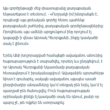
Այս գործընթացի մեջ փաստաբանը քաղաքական
ենթատեքստ է տեսնում․ - «Ուղղակի իմ խնդրանքն է,
որպեսզի այս քրեական գործը հեռու պահենք
քաղաքական շահերից, քաղաքական գործընթացներից:
Որովհետև այս ամենի արդյունքում ինչ որոշում էլ
կայացվի ի վնաս Արտակ Գևորգյանի, ինքը կասկածի
տակ է լինում»:
Երեկ Անի խոշորացված համայնքի ավագանու անունից
հայտարարություն է տարածվել, որտեղ ևս ընդգծվում, է
որ Արտակ Գևորգյանի նկատմամբ քաղաքական
հետապնդում է իրականացվում: Ավագանին արտահերթ
նիստ է գումարել, սակայն ավագանու այսպես ասած
ընդդիմադիր անդամները կա՛մ տեղյակ չեն եղել, կա՛մ էլ
պատշաճ չեն ծանուցվել: Բուն հայտարարության
օրինական լինելն էլ կասկածի տակ են դնում, քանի որ
պարզ չէ, թե ովքեր են ստորագրել: