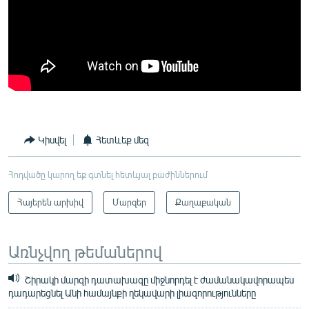
Կիսվել
Հետևեք մեզ
Հոդվածը կարող եք գտնել հետևյալ բաժիններում
Հայերեն արխիվ
Մարզեր
Քաղաքական
Առնչվող թեմաներով
Շիրակի մարզի դատախազը միջնորդել է ժամանակավորապես
դադարեցնել Անի համայնքի ղեկավարի լիազորությունները