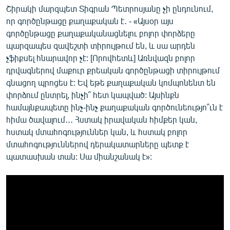
Շիրակի մարզպետ Տիգրան Պետրոսյանը չի ընդունում,
որ գործընթացը քաղաքական է․ - «Այսօր այս
գործընթացը քաղաքականացնելու բոլոր փորձերը
պարզապես զավեշտի տիրույթում են, և սա արդեն
չֆիքսել հնարավոր չէ: [Որովհետև] Առնվազն բոլոր
դրվագներով մաքուր քրեական գործընթացի տիրույթում
գնացող պրոցես է: Եվ եթե քաղաքական կոմպոնենտ են
փորձում ընտրել, ինչի՞ հետ կապված: Այսինքն
համայնքապետը ինչ-ինչ քաղաքական գործունեությո՞ւն է
հիմա ծավալում․․․ Հստակ իրավական հիմքեր կան,
հստակ մտահոգություններ կան, և հստակ բոլոր
մտահոգություններով դերակատարները պետք է
պատասխան տան: Սա միանշանակ է»: