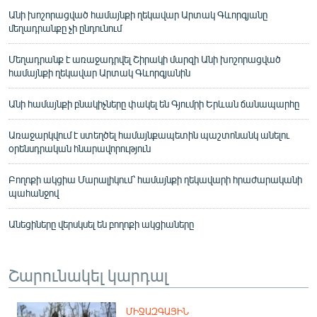
Անի խոշորացված համայնքի ղեկավար Արտակ Գևորգյանը
մեղադրանքը չի ընդունում
Մեղադրանք է առաջադրվել Շիրակի մարզի Անի խոշորացված
համայնքի ղեկավար Արտակ Գևորգյանին
Անի համայնքի բնակիչները փակել են Գյումրի Երևան ճանապարհը
Առաջարկվում է ստեղծել համայնքապետին պաշտոնանկ անելու
օրենսդրական հնարավորություն
Բողոքի ակցիա Մարալիկում՝ համայնքի ղեկավարի հրաժարականի
պահանջով
Անեցիները վերսկսել են բողոքի ակցիաները
Շարունակել կարդալ
ՄԻՋԱԶԳԱՅԻՆ