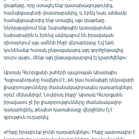
փաթեթը, որը ստացել ենք դատախազությունից,
համայնքապետի փաստաբանից, և երեկ նաև անձամբ
համայնքապետից ենք ստացել, այս փաթեթը
ներկայացնում ենք Տարածքային կառավարման
նախարարին և իրենց ակնկալում են իրավական
դիտարկում այս ամենի ինչի վերաբերյալ: Եվ եթե
կունենանք հստակ ընթացակարգ այդ գործընթացից
դուրս գալու, մենք այդ ընթացակարգով էլ կշարժվենք»:
Արտակ Գևորգյանի շահերի պաշտպան Արամայիս
Հայրապետյանը հավելում է, թե չկա համայնքի ղեկավարի
լիազորությունները ժամանակավորապես դադարեցնելու
որևէ մեխանիզմ: Նույնիսկ ինքը՝ Արտակ Գևորգյանն
իրավասու չէ իր լիազորությունները ժամանակավոր
դադարեցնել, թեպետ դատախազը վերջինիս էլ է
գրություն ուղարկել:
«Ինքը իրավունք չունի դադարեցնելու: Ինքը պարտավոր է