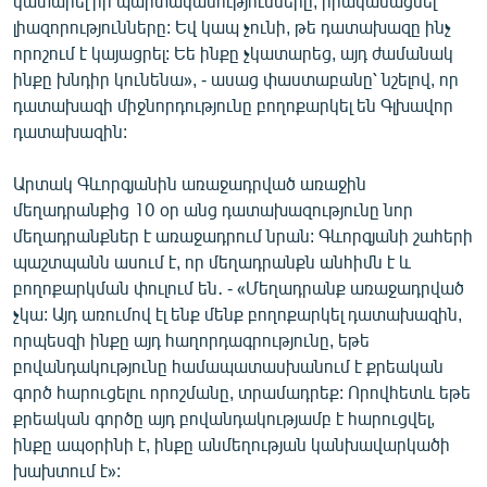
կատարել իր պարտականությունները, իրականացնել
լիազորությունները: Եվ կապ չունի, թե դատախազը ինչ
որոշում է կայացրել: Եե ինքը չկատարեց, այդ ժամանակ
ինքը խնդիր կունենա», - ասաց փաստաբանը՝ նշելով, որ
դատախազի միջնորդությունը բողոքարկել են Գլխավոր
դատախազին:
Արտակ Գևորգյանին առաջադրված առաջին
մեղադրանքից 10 օր անց դատախազությունը նոր
մեղադրանքներ է առաջադրում նրան: Գևորգյանի շահերի
պաշտպանն ասում է, որ մեղադրանքն անհիմն է և
բողոքարկման փուլում են․ - «Մեղադրանք առաջադրված
չկա: Այդ առումով էլ ենք մենք բողոքարկել դատախազին,
որպեսզի ինքը այդ հաղորդագրությունը, եթե
բովանդակությունը համապատասխանում է քրեական
գործ հարուցելու որոշմանը, տրամադրեք: Որովհետև եթե
քրեական գործը այդ բովանդակությամբ է հարուցվել,
ինքը ապօրինի է, ինքը անմեղության կանխավարկածի
խախտում է»: