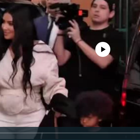
No media source currently availa