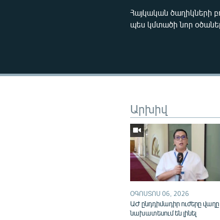
Հայկական ծաղիկների բ
պես կմտածի նոր օծանել
Արխիվ
ՕԳՈՍՏՈՍ 06, 2026
ԱԺ ընդդիմադիր ուժերը վաղը
նախատեսում են լինել