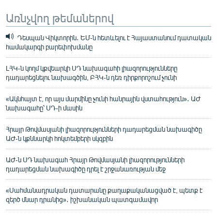
Առնչվող թեմաներով
Դեսպան Վիկտորին․ ԵՄ-ն հետևելու է Հայաստանում դատական
համակարգի բարեփոխմանը
ԼՀԿ-ն կողմ կքվեարկի ՍԴ նախագահի լիազորությունները
դադարեցնելու նախագծին, ԲՀԿ-ն դեռ դիրքորոշում չունի
«Ակնհայտ է, որ այս մարմինը չունի հանրային վստահություն»․ ԱԺ
նախագահը՝ ՍԴ-ի մասին
Հրայր Թովմասյանի լիազորությունների դադարեցման նախագիծը
ԱԺ-ն կքննարկի հոկտեմբերի սկզբին
ԱԺ-ն ՍԴ նախագահ Հրայր Թովմասյանի լիազորությունների
դադարեցման նախագիծը դրել է շրջանառության մեջ
«Սահմանադրական դատարանը քաղաքականացված է, պետք է
զերծ մնար դրանից»․ իշխանական պատգամավոր