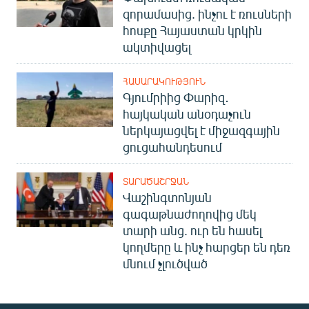
զորամասից. ինչու է ռուսների
հոսքը Հայաստան կրկին
ակտիվացել
ՀԱՍԱՐԱԿՈՒԹՅՈՒՆ
Գյումրիից Փարիզ․
հայկական անօդաչուն
ներկայացվել է միջազգային
ցուցահանդեսում
ՏԱՐԱԾԱՇՐՋԱՆ
Վաշինգտոնյան
գագաթնաժողովից մեկ
տարի անց. ուր են հասել
կողմերը և ինչ հարցեր են դեռ
մնում չլուծված