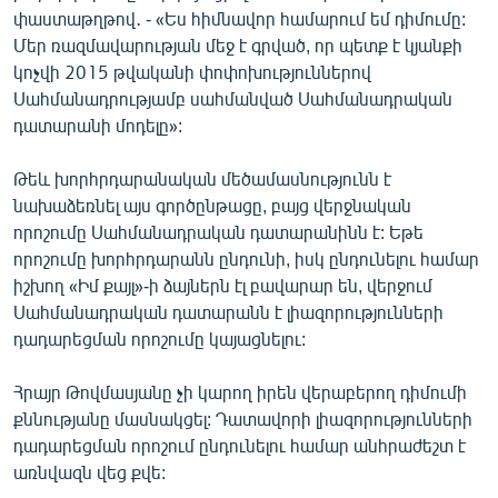
փաստաթղթով․ - «Ես հիմնավոր համարում եմ դիմումը:
Մեր ռազմավարության մեջ է գրված, որ պետք է կյանքի
կոչվի 2015 թվականի փոփոխություններով
Սահմանադրությամբ սահմանված Սահմանադրական
դատարանի մոդելը»:
Թեև խորհրդարանական մեծամասնությունն է
նախաձեռնել այս գործընթացը, բայց վերջնական
որոշումը Սահմանադրական դատարանինն է: Եթե
որոշումը խորհրդարանն ընդունի, իսկ ընդունելու համար
իշխող «Իմ քայլ»-ի ձայներն էլ բավարար են, վերջում
Սահմանադրական դատարանն է լիազորությունների
դադարեցման որոշումը կայացնելու:
Հրայր Թովմասյանը չի կարող իրեն վերաբերող դիմումի
քննությանը մասնակցել: Դատավորի լիազորությունների
դադարեցման որոշում ընդունելու համար անհրաժեշտ է
առնվազն վեց քվե: