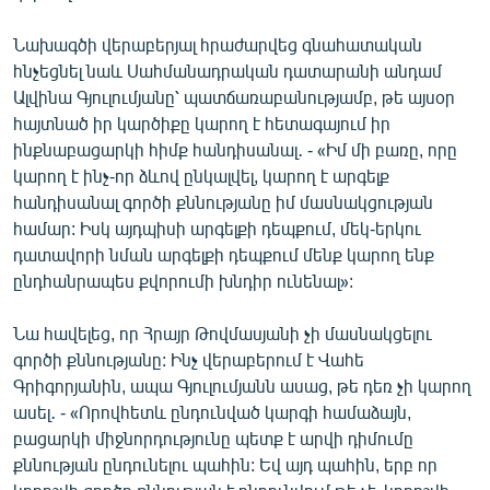
Նախագծի վերաբերյալ հրաժարվեց գնահատական
հնչեցնել նաև Սահմանադրական դատարանի անդամ
Ալվինա Գյուլումյանը՝ պատճառաբանությամբ, թե այսօր
հայտնած իր կարծիքը կարող է հետագայում իր
ինքնաբացարկի հիմք հանդիսանալ․ - «Իմ մի բառը, որը
կարող է ինչ-որ ձևով ընկալվել, կարող է արգելք
հանդիսանալ գործի քննությանը իմ մասնակցության
համար: Իսկ այդպիսի արգելքի դեպքում, մեկ-երկու
դատավորի նման արգելքի դեպքում մենք կարող ենք
ընդհանրապես քվորումի խնդիր ունենալ»:
Նա հավելեց, որ Հրայր Թովմասյանի չի մասնակցելու
գործի քննությանը: Ինչ վերաբերում է Վահե
Գրիգորյանին, ապա Գյուլումյանն ասաց, թե դեռ չի կարող
ասել․ - «Որովհետև ընդունված կարգի համաձայն,
բացարկի միջնորդությունը պետք է արվի դիմումը
քննության ընդունելու պահին: Եվ այդ պահին, երբ որ