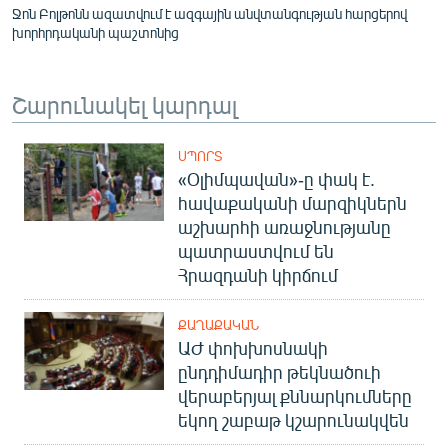
Ջոն Բոլթոնն ազատվում է ազգային անվտանգության հարցերով
խորհրդականի պաշտոնից
Շարունակել կարդալ
ՍՊՈՐՏ
«Օլիմպավան»-ը փակ է.
հավաքականի մարզիկներն
աշխարհի առաջնությանը
պատրաստվում են
Հրազդանի կիրճում
ՔԱՂԱՔԱԿԱՆ
ԱԺ փոխխոսնակի
ընդդիմադիր թեկնածուի
վերաբերյալ քննարկումները
եկող շաբաթ կշարունակվեն