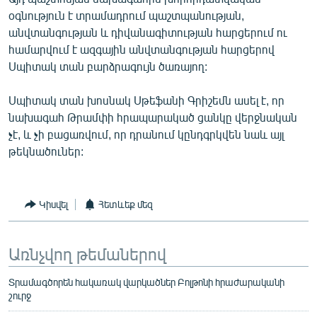
օգնություն է տրամադրում պաշտպանության,
անվտանգության և դիվանագիտության հարցերում ու
համարվում է ազգային անվտանգության հարցերով
Սպիտակ տան բարձրագույն ծառայող:
Սպիտակ տան խոսնակ Սթեֆանի Գրիշեմն ասել է, որ
նախագահ Թրամփի հրապարակած ցանկը վերջնական
չէ, և չի բացառվում, որ դրանում կընդգրկվեն նաև այլ
թեկնածուներ:
Կիսվել
Հետևեք մեզ
Առնչվող թեմաներով
Տրամագծորեն հակառակ վարկածներ Բոլթոնի հրաժարականի
շուրջ