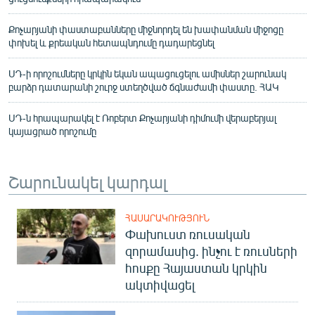
Քոչարյանի փաստաբանները միջնորդել են խափանման միջոցը
փոխել և քրեական հետապնդումը դադարեցնել
ՍԴ-ի որոշումները կրկին եկան ապացուցելու ամիսներ շարունակ
բարձր դատարանի շուրջ ստեղծված ճգնաժամի փաստը. ՀԱԿ
ՍԴ-ն հրապարակել է Ռոբերտ Քոչարյանի դիմումի վերաբերյալ
կայացրած որոշումը
Շարունակել կարդալ
ՀԱՍԱՐԱԿՈՒԹՅՈՒՆ
Փախուստ ռուսական
զորամասից. ինչու է ռուսների
հոսքը Հայաստան կրկին
ակտիվացել