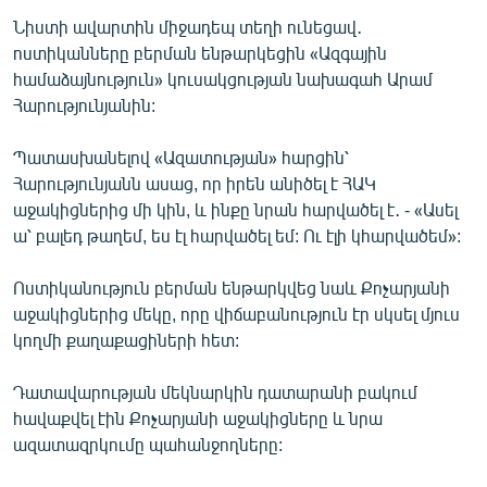
English
Նիստի ավարտին միջադեպ տեղի ունեցավ․
ոստիկանները բերման ենթարկեցին «Ազգային
Русский
համաձայնություն» կուսակցության նախագահ Արամ
Հարությունյանին:
ՀԵՏԵՎԵՔ ՄԵԶ
Պատասխանելով «Ազատության» հարցին՝
Հարությունյանն ասաց, որ իրեն անիծել է ՀԱԿ
աջակիցներից մի կին, և ինքը նրան հարվածել է․ - «Ասել
ա՝ բալեդ թաղեմ, ես էլ հարվածել եմ: Ու էլի կհարվածեմ»:
«Ազատության» բոլոր կայքերը
Ոստիկանություն բերման ենթարկվեց նաև Քոչարյանի
աջակիցներից մեկը, որը վիճաբանություն էր սկսել մյուս
կողմի քաղաքացիների հետ:
Դատավարության մեկնարկին դատարանի բակում
հավաքվել էին Քոչարյանի աջակիցները և նրա
ազատազրկումը պահանջողները: