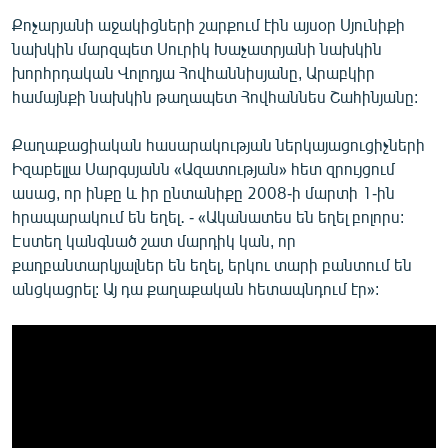
Քոչարյանի աջակիցների շարքում էին այսօր Սյունիքի
նախկին մարզպետ Սուրիկ Խաչատրյանի նախկին
խորհրդական Վոլոդյա Հովհաննիսյանը, Արաբկիր
համայնքի նախկին թաղապետ Հովհաննես Շահինյանը:
Քաղաքացիական հասարակության ներկայացուցիչների
Իզաբելլա Սարգսյանն «Ազատության» հետ զրույցում
ասաց, որ ինքը և իր ընտանիքը 2008-ի մարտի 1-ին
հրապարակում են եղել․ - «Ականատես են եղել բոլորս:
Էստեղ կանգնած շատ մարդիկ կան, որ
քաղբանտարկյալներ են եղել, երկու տարի բանտում են
անցկացրել: Այ դա քաղաքական հետապնդում էր»: