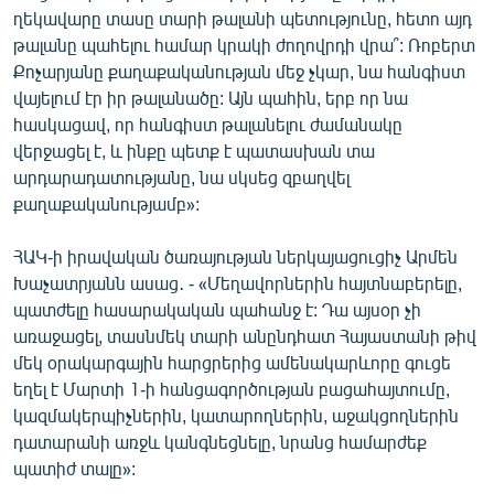
ղեկավարը տասը տարի թալանի պետությունը, հետո այդ
թալանը պահելու համար կրակի ժողովրդի վրա՞: Ռոբերտ
Քոչարյանը քաղաքականության մեջ չկար, նա հանգիստ
վայելում էր իր թալանածը: Այն պահին, երբ որ նա
հասկացավ, որ հանգիստ թալանելու ժամանակը
վերջացել է, և ինքը պետք է պատասխան տա
արդարադատությանը, նա սկսեց զբաղվել
քաղաքականությամբ»:
ՀԱԿ-ի իրավական ծառայության ներկայացուցիչ Արմեն
Խաչատրյանն ասաց․ - «Մեղավորներին հայտնաբերելը,
պատժելը հասարակական պահանջ է: Դա այսօր չի
առաջացել, տասնմեկ տարի անընդհատ Հայաստանի թիվ
մեկ օրակարգային հարցրերից ամենակարևորը գուցե
եղել է Մարտի 1-ի հանցագործության բացահայտումը,
կազմակերպիչներին, կատարողներին, աջակցողներին
դատարանի առջև կանգնեցնելը, նրանց համարժեք
պատիժ տալը»: