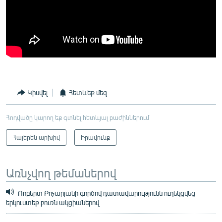
Կիսվել
Հետևեք մեզ
Հոդվածը կարող եք գտնել հետևյալ բաժիններում
Հայերեն արխիվ
Իրավունք
Առնչվող թեմաներով
Ռոբերտ Քոչարյանի գործով դատավարությունն ուղեկցվեց
երկուստեք բուռն ակցիաներով