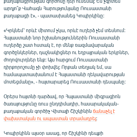
քաղաքացիության գործոնը դեր ունենալ: Ես չգիտեմ՝
արդյո՞ք Վահագն Հարությունյանը Ռուսաստանի
քաղաքացի է», - պատասխանեց Կոպիրկինը:
«Կրկնեմ՝ որևէ միտում չկա, որևէ ուղերձ չեմ տեսնում:
Հայաստանի նոր իշխանություններին Ռուսաստանի
ուղերձը շատ հստակ է, որ մենք ռազմավարական
գործընկերներ, դաշնակիցներ ու եղբայրական երկրներ,
ժողովուրդներ ենք: Այս հարցում Ռուսաստանի
դիրքորոշումը չի փոխվել: Որքան տեղյակ եմ, սա
համապատասխանում է Հայաստանի ղեկավարության
մոտեցմանը», - հայտարարեց Ռուսաստանի դեսպանը:
Օրերս հայտնի դարձավ, որ Հայաստանի միգրացիոն
ծառայությունը ռուս ընդդիմադիր, հասարակական-
քաղաքական գործիչ Վիտալի Շիշկինին
ճանաչել է
փախստական ու ապաստան տրամադրել
:
Կոպիրկինն այսօր ասաց, որ Շիշկինի դեպքի