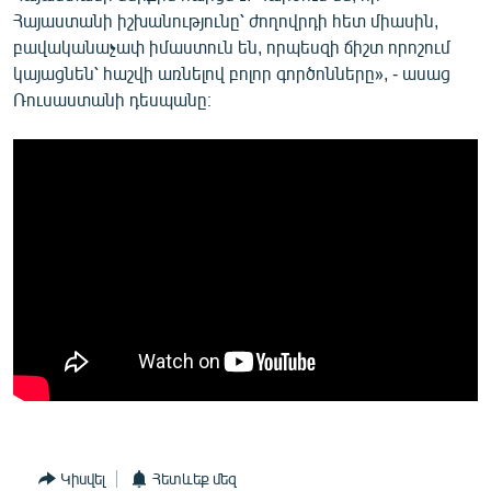
Հայաստանի իշխանությունը՝ ժողովրդի հետ միասին,
բավականաչափ իմաստուն են, որպեսզի ճիշտ որոշում
կայացնեն՝ հաշվի առնելով բոլոր գործոնները», - ասաց
Ռուսաստանի դեսպանը։
Կիսվել
Հետևեք մեզ