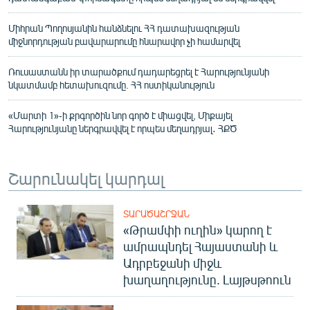
Միհրան Պողոսյանին հանձնելու ՀՀ դատախազության
միջնորդության բավարարումը հնարավոր չի համարվել
Ռուսաստանն իր տարածքում դադարեցրել է Հարությունյանի
նկատմամբ հետախուզումը. ՀՀ ոստիկանություն
«Մարտի 1»-ի քրգործին նոր գործ է միացվել, Միքայել
Հարությունյանը ներգրավվել է որպես մեղադրյալ․ ՀՔԾ
Շարունակել կարդալ
ՏԱՐԱԾԱՇՐՋԱՆ
«Թրամփի ուղին» կարող է
ամրապնդել Հայաստանի և
Ադրբեջանի միջև
խաղաղությունը. Լայթսթոուն