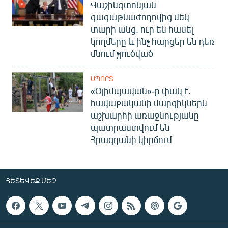
Վաշինգտոնյան
գագաթնաժողովից մեկ
տարի անց. ուր են հասել
կողմերը և ինչ հարցեր են դեռ
մնում չլուծված
ՍՊՈՐՏ
«Օլիմպավան»-ը փակ է.
հավաքականի մարզիկներն
աշխարհի առաջնությանը
պատրաստվում են
Հրազդանի կիրճում
ՀԵՏԵՎԵՔ ՄԵԶ