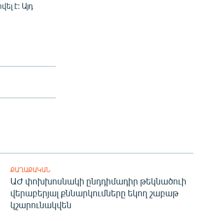
ել է: Այդ
ՔԱՂԱՔԱԿԱՆ
ԱԺ փոխխոսնակի ընդդիմադիր թեկնածուի
վերաբերյալ քննարկումները եկող շաբաթ
կշարունակվեն