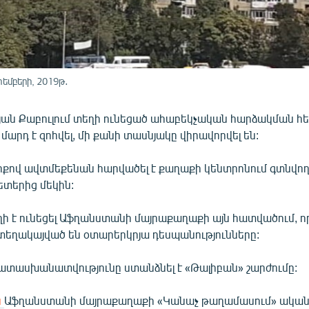
տեմբերի, 2019թ․
յան Քաբուլում տեղի ունեցած ահաբեկչական հարձակման 
մարդ է զոհվել, մի քանի տասնյակը վիրավորվել են:
րքով ավտմեքենան հարվածել է քաղաքի կենտրոնում գտնվող 
ետերից մեկին:
ի է ունեցել Աֆղանստանի մայրաքաղաքի այն հատվածում, 
տեղակայված են օտարերկրյա դեսպանությունները:
տասխանատվությունը ստանձնել է «Թալիբան» շարժումը:
ն
Աֆղանստանի մայրաքաղաքի «Կանաչ թաղամասում» ական