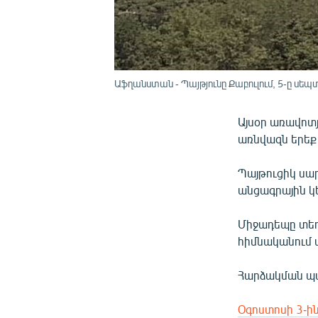
Աֆղանստան - Պայթյունը Քաբուլում, 5-ը սեպ
Այսօր առավոտ
առնվազն երեք 
Պայթուցիկ սա
անցագրային կ
Միջադեպը տեղ
հիմնականում 
Հարձակման պա
Օգոստոսի 3-ի