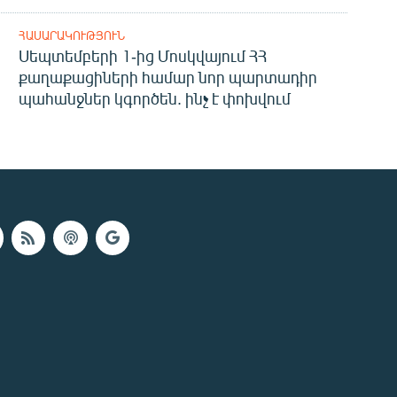
ՀԱՍԱՐԱԿՈՒԹՅՈՒՆ
Սեպտեմբերի 1-ից Մոսկվայում ՀՀ
քաղաքացիների համար նոր պարտադիր
պահանջներ կգործեն. ինչ է փոխվում