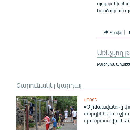
պայթյունի հետ
հարձակման պա
Կիսվել
Առնչվող 
Քաբուլում ահաբե
Շարունակել կարդալ
ՍՊՈՐՏ
«Օլիմպավան»-ը փ
մարզիկներն աշխա
պատրաստվում են 