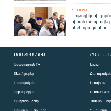
ԻՐԱՎՈՒՆՔ
Կաթողիկոսի գոր
նիստն ավարտվեց
ինքնաբացարկով
ՄՈՒԼՏԻՄԵԴԻԱ
ԲԱԺԻՆՆԵ
Ազատություն TV
Լուրեր
Տեսանյութեր
Քաղաքակա
Լրատվական
Իրավունք
Կիրակնօրյա
Տնտեսությու
Ռադիոծրագրեր
Հասարակութ
Առավոտյան ծրագիր
Ղարաբաղյան