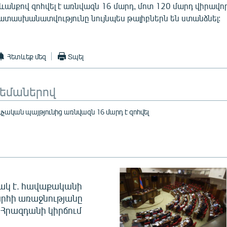
ևանքով զոհվել է առնվազն 16 մարդ, մոտ 120 մարդ վիրավորվ
տասխանատվությունը նույնպես թալիբներն են ստանձնել:
Հետևեք մեզ
Տպել
թեմաներով
կչական պայթյունից առնվազն 16 մարդ է զոհվել
ակ է. հավաքականի
րհի առաջնությանը
Հրազդանի կիրճում