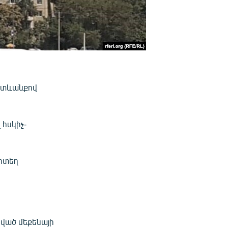
հետևանքով
հսկիչ-
որտեղ
ված մեքենայի