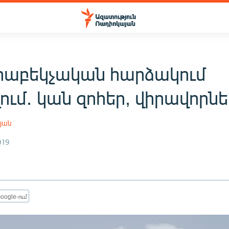
հաբեկչական հարձակում
ում․ կան զոհեր, վիրավորնե
յան
019
oogle-ում