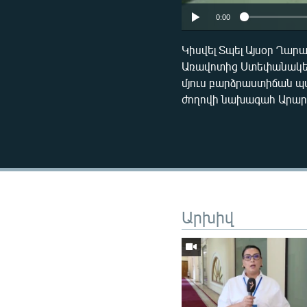
0:00
Կիսվել Տպել Այսօր Ղար
Առավոտից Ստեփանակեր
մյուս բարձրաստիճան պ
ժողովի նախագահ Արար
Արխիվ