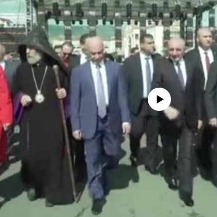
No media source currently availa