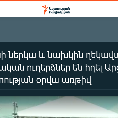
ի ներկա և նախկին ղեկավ
ական ուղերձներ են հղել Ա
ության օրվա առթիվ