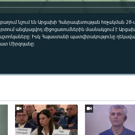
աբաղում նշում են Արցախի Հանրապետության հռչակման 28-
տում անցկացվող միջոցառումներին մասնակցում է Արցա
աշտոնյաները։ Իսկ Հայաստանի պատվիրակությունը ղեկավար
ատ Միրզոյանը։