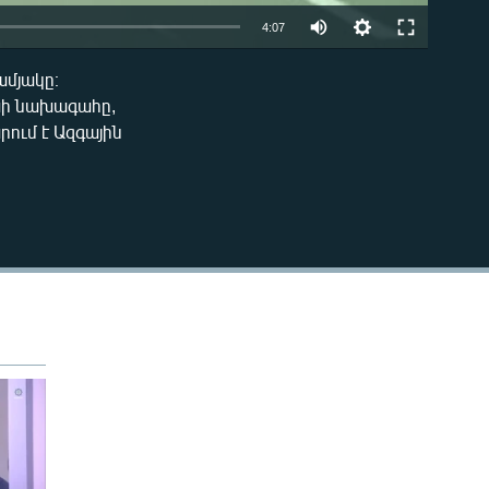
4:07
ամյակը։
EMBED
խի նախագահը,
ում է Ազգային