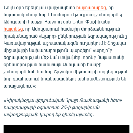
Նույն օրը երեկոյան վարչապետը
հայտարարեց
, որ
նպատակահարմար է համարում թույլ տալ շահագործել
Ամուլսարի հանքը: Հաջորդ օրն Նիկոլ Փաշինյանը
հայտնեց
, որ Ամուլսարում համալիր փորձաքննություն
իրականացրած «Էլարդ» ընկերության եզրակացությունը
Կառավարության աշխատակազմն ուղարկում է Շրջակա
միջավայրի նախարարություն պարզելու՝ «արդյո՞ք
եզրակացության մեջ կան տվյալներ, որոնք Հայաստանի
օրենսդրության համաձայն Ամուլսարի հանքի
շահագործման համար Շրջակա միջավայրի ազդեցության
նոր գնահատում իրականացնելու անհրաժեշտություն են
առաջացնում»:
«Կիրակնօրյա վերլուծական Հրայր Թամրազյանի հետ»
հաղորդաշարի օգոստոսի 25-ի թողարկումն
ամբողջությամբ կարող եք դիտել այստեղ․