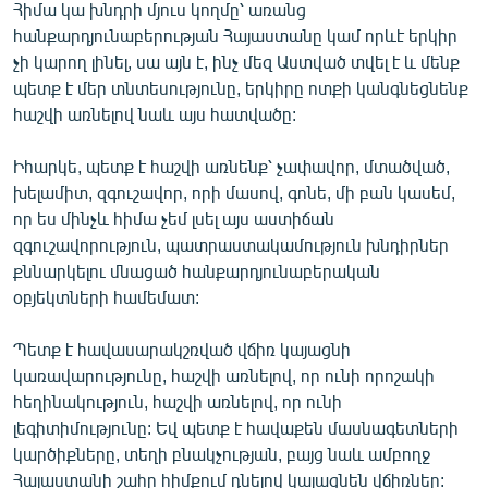
Հիմա կա խնդրի մյուս կողմը՝ առանց
հանքարդյունաբերության Հայաստանը կամ որևէ երկիր
չի կարող լինել, սա այն է, ինչ մեզ Աստված տվել է և մենք
պետք է մեր տնտեսությունը, երկիրը ոտքի կանգնեցնենք
հաշվի առնելով նաև այս հատվածը:
Իհարկե, պետք է հաշվի առնենք՝ չափավոր, մտածված,
խելամիտ, զգուշավոր, որի մասով, գոնե, մի բան կասեմ,
որ ես մինչև հիմա չեմ լսել այս աստիճան
զգուշավորություն, պատրաստակամություն խնդիրներ
քննարկելու մնացած հանքարդյունաբերական
օբյեկտների համեմատ:
Պետք է հավասարակշռված վճիռ կայացնի
կառավարությունը, հաշվի առնելով, որ ունի որոշակի
հեղինակություն, հաշվի առնելով, որ ունի
լեգիտիմությունը: Եվ պետք է հավաքեն մասնագետների
կարծիքները, տեղի բնակչության, բայց նաև ամբողջ
Հայաստանի շահը հիմքում դնելով կայացնեն վճիռներ: