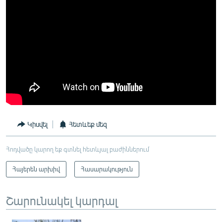
Կիսվել
Հետևեք մեզ
Հոդվածը կարող եք գտնել հետևյալ բաժիններում
Հայերեն արխիվ
Հասարակություն
Շարունակել կարդալ