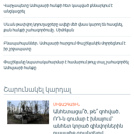
Վարչապետը Ամուլսարի հանքի հետ կապված քննարկում է
անցկացրել
Սևան թափվող կոյուղաջրերը ավելի մեծ վնաս կարող են հասցնել,
քան հանքի շահագործումը․ Սիմոնյան
Բնապահպաններ․ Ամուլսարի հարցում Փաշինյանին մոլորեցնում է
իր շրջապատը
Փաշինյանը նպատակահարմար է համարում թույլ տալ շահագործել
Ամուլսարի հանքը
Շարունակել կարդալ
ՄԻՋԱԶԳԱՅԻՆ
Անհետացա՞ծ, թե՞ զոհված․
ՌԴ-ն գումար է խնայում՝
անհետ կորած զինվորներին
դասալիք գրանցելով