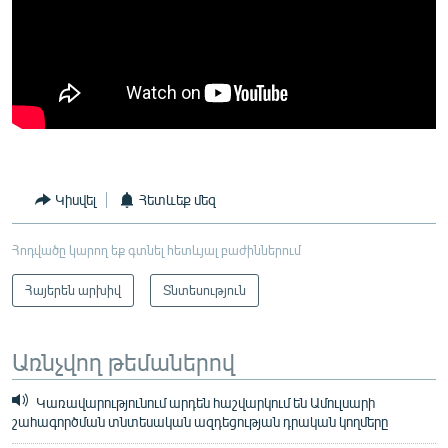
Կիսվել
Հետևեք մեզ
Հոդվածը կարող եք գտնել հետևյալ բաժիններում
Հայերեն արխիվ
Տնտեսություն
Առնչվող թեմաներով
Կառավարությունում արդեն հաշվարկում են Ամուլսարի
շահագործման տնտեսական ազդեցության դրական կողմերը