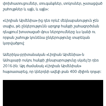
փոխհատուցումներ, տուգանքներ, տոկոսներ, չստացված
շահույթներ և այլն, և այլն»:
«Լիդիան Արմենիա»-ից դեռ որևէ մեկնաբանություն չեն
տալիս, թե ընկերությունն արդյոք հանքի շահագործման
դեպքում խոստացած մյուս ներդրումները ևս կանի ու
որքան շահույթ կունենա ընկերությունը տարեկան
կտրվածքով։
Ամերիկա-բրիտանական «Լիդիան Արմենիա»-ն
Ամուլսարի ոսկու հանքի շինարարությունը սկսել էր դեռ
2016-ին։ Այդ ժամանակ «Լիդիան Արմենիան»
հայտատարեց, որ կներդնի ավելի քան 400 միլիոն դոլար: