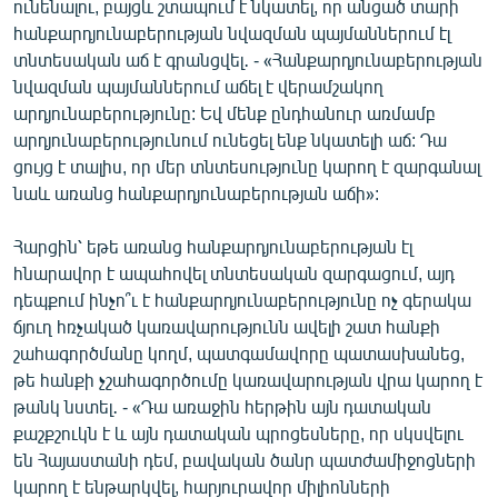
ունենալու, բայցև շտապում է նկատել, որ անցած տարի
հանքարդյունաբերության նվազման պայմաններում էլ
տնտեսական աճ է գրանցվել․ - «Հանքարդյունաբերության
նվազման պայմաններում աճել է վերամշակող
արդյունաբերությունը: Եվ մենք ընդհանուր առմամբ
արդյունաբերությունում ունեցել ենք նկատելի աճ: Դա
ցույց է տալիս, որ մեր տնտեսությունը կարող է զարգանալ
նաև առանց հանքարդյունաբերության աճի»:
Հարցին՝ եթե առանց հանքարդյունաբերության էլ
հնարավոր է ապահովել տնտեսական զարգացում, այդ
դեպքում ինչո՞ւ է հանքարդյունաբերությունը ոչ գերակա
ճյուղ հռչակած կառավարությունն ավելի շատ հանքի
շահագործմանը կողմ, պատգամավորը պատասխանեց,
թե հանքի չշահագործումը կառավարության վրա կարող է
թանկ նստել․ - «Դա առաջին հերթին այն դատական
քաշքշուկն է և այն դատական պրոցեսները, որ սկսվելու
են Հայաստանի դեմ, բավական ծանր պատժամիջոցների
կարող է ենթարկվել, հարյուրավոր միլիոնների