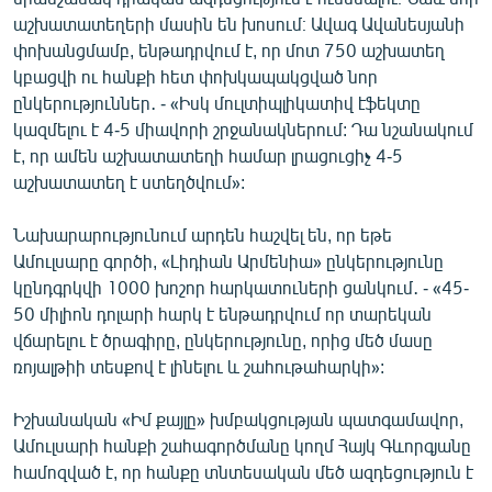
աշխատատեղերի մասին են խոսում։ Ավագ Ավանեսյանի
փոխանցմամբ, ենթադրվում է, որ մոտ 750 աշխատեղ
կբացվի ու հանքի հետ փոխկապակցված նոր
ընկերություններ․ - «Իսկ մուլտիպլիկատիվ էֆեկտը
կազմելու է 4-5 միավորի շրջանակներում: Դա նշանակում
է, որ ամեն աշխատատեղի համար լրացուցիչ 4-5
աշխատատեղ է ստեղծվում»:
Նախարարությունում արդեն հաշվել են, որ եթե
Ամուլսարը գործի, «Լիդիան Արմենիա» ընկերությունը
կընդգրկվի 1000 խոշոր հարկատուների ցանկում․ - «45-
50 միլիոն դոլարի հարկ է ենթադրվում որ տարեկան
վճարելու է ծրագիրը, ընկերությունը, որից մեծ մասը
ռոյալթիի տեսքով է լինելու և շահութահարկի»:
Իշխանական «Իմ քայլը» խմբակցության պատգամավոր,
Ամուլսարի հանքի շահագործմանը կողմ Հայկ Գևորգյանը
համոզված է, որ հանքը տնտեսական մեծ ազդեցություն է