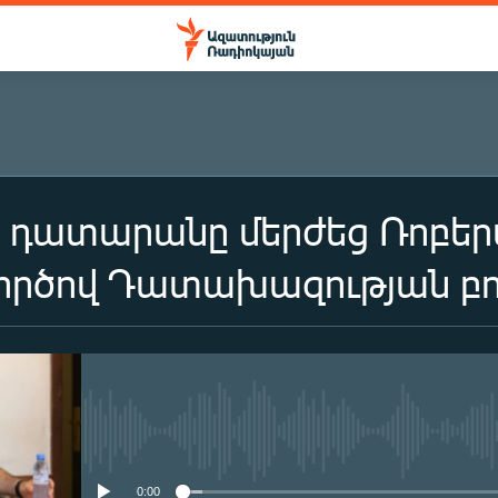
 դատարանը մերժեց Ռոբերտ
գործով Դատախազության բո
No media source currently availa
0:00