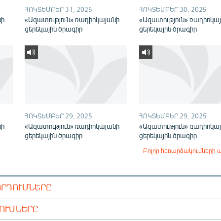
ՀՈԿՏԵՄԲԵՐ 31, 2025
ՀՈԿՏԵՄԲԵՐ 30, 2025
նի
«Ազատություն» ռադիոկայանի
«Ազատություն» ռադիոկա
ցերեկային ծրագիր
ցերեկային ծրագիր
ՀՈԿՏԵՄԲԵՐ 29, 2025
ՀՈԿՏԵՄԲԵՐ 29, 2025
նի
«Ազատություն» ռադիոկայանի
«Ազատություն» ռադիոկա
ցերեկային ծրագիր
ցերեկային ծրագիր
Բոլոր հեռարձակումների 
ՈՐԴՈՒՄՆԵՐԸ
ԴՈՒՄՆԵՐԸ