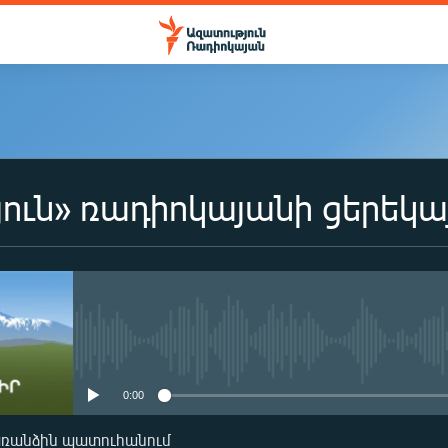
ուն» ռադիոկայանի ցերեկա
No media source currently availa
0:00
առանձին պատուհանում