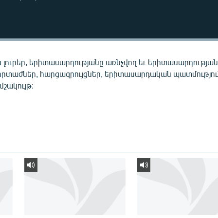
 լուրեր, երիտասարդությանը առնչվող եւ երիտասարդությա
որտաժներ, հարցազրույցներ, երիտասարդական պատմությու
 մշակույթ: