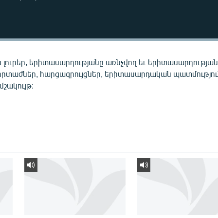
 լուրեր, երիտասարդությանը առնչվող եւ երիտասարդությա
որտաժներ, հարցազրույցներ, երիտասարդական պատմությու
 մշակույթ: