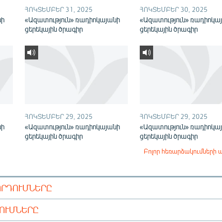
ՀՈԿՏԵՄԲԵՐ 31, 2025
ՀՈԿՏԵՄԲԵՐ 30, 2025
նի
«Ազատություն» ռադիոկայանի
«Ազատություն» ռադիոկա
ցերեկային ծրագիր
ցերեկային ծրագիր
ՀՈԿՏԵՄԲԵՐ 29, 2025
ՀՈԿՏԵՄԲԵՐ 29, 2025
նի
«Ազատություն» ռադիոկայանի
«Ազատություն» ռադիոկա
ցերեկային ծրագիր
ցերեկային ծրագիր
Բոլոր հեռարձակումների 
ՈՐԴՈՒՄՆԵՐԸ
ԴՈՒՄՆԵՐԸ