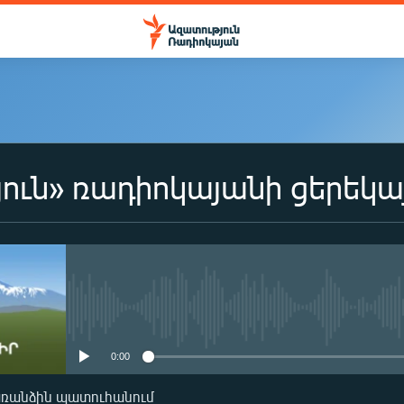
ուն» ռադիոկայանի ցերեկա
No media source currently availa
0:00
առանձին պատուհանում