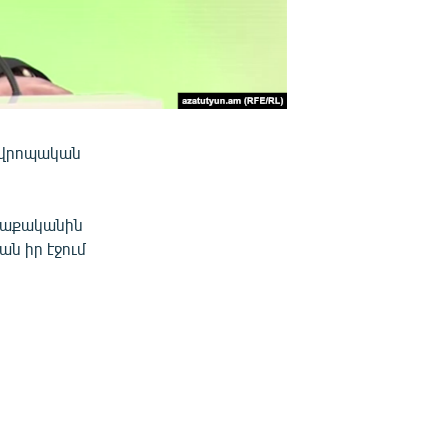
Եվրոպական
ավաքականին
ան իր էջում