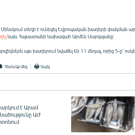
 Մինսկում տեղի է ունեցել Եվրոպական խաղերի փակման ար
ղել
նաև Հայաստանի նախագահ Արմեն Սարգսյանը։
զիկներն այս խաղերում նվաճել են 11 մեդալ, որից 5-ը՝ ոսկե
Հետևեք մեզ
Տպել
արկում է Արամ
նածությունը ԱԺ
տոնում