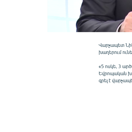
Վարչապետ Նիկ
խաղերում ունե
«5 ոսկե, 3 ար
Եվրոպական խաղ
գրել է վարչապ