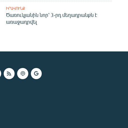
ԻՐԱՎՈՒՆՔ
Ծառուկյանին նոր՝ 3-րդ մեղադրանքն է
առաջադրվել