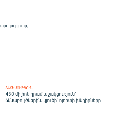
արողությունը,
։
ՏՆՏԵՍՈՒԹՅՈՒՆ
450 միլիոն դրամ աջակցություն՝
ձկնաբույծներին. կլուծի՞ ոլորտի խնդիրները