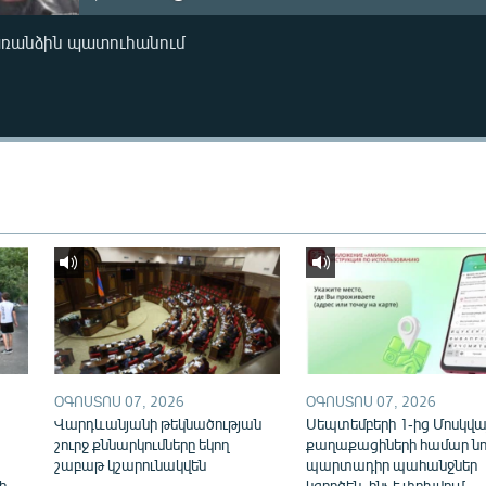
առանձին պատուհանում
ՕԳՈՍՏՈՍ 07, 2026
ՕԳՈՍՏՈՍ 07, 2026
Վարդևանյանի թեկնածության
Սեպտեմբերի 1-ից Մոսկվայ
շուրջ քննարկումները եկող
քաղաքացիների համար նո
շաբաթ կշարունակվեն
պարտադիր պահանջներ
ի
կգործեն. ինչ է փոխվում