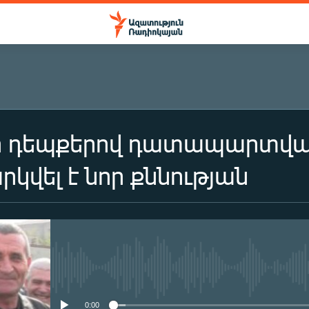
ի դեպքերով դատապարտված
րկվել է նոր քննության
No media source currently availa
0:00