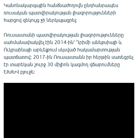
Կանոնակարգային հանձնաժողովն ընդհանրապես
ռուսական պատվիրակության լիազորությունների
հարցով զեկույց չի ներկայացրել:
Ռուսաստանի պատվիրակության լիազորությունները
սահմանափակվել էին 2014-ին՝ Ղրիմի անեքսիայի և
Ուկրաինայի արևելքում սկսված հակամարտության
պատճառով: 2017-ին Ռուսաստանն իր հերթին սառեցրել
էր տարեկան շուրջ 30 միլիոն կազմող վճարումները
ԵԽԽՎ բյուջե: