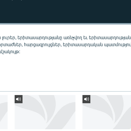
 լուրեր, երիտասարդությանը առնչվող եւ երիտասարդությա
որտաժներ, հարցազրույցներ, երիտասարդական պատմությու
 մշակույթ: