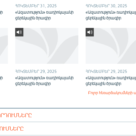
ՀՈԿՏԵՄԲԵՐ 31, 2025
ՀՈԿՏԵՄԲԵՐ 30, 2025
նի
«Ազատություն» ռադիոկայանի
«Ազատություն» ռադիոկա
ցերեկային ծրագիր
ցերեկային ծրագիր
ՀՈԿՏԵՄԲԵՐ 29, 2025
ՀՈԿՏԵՄԲԵՐ 29, 2025
նի
«Ազատություն» ռադիոկայանի
«Ազատություն» ռադիոկա
ցերեկային ծրագիր
ցերեկային ծրագիր
Բոլոր հեռարձակումների 
ՈՐԴՈՒՄՆԵՐԸ
ԴՈՒՄՆԵՐԸ