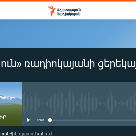
ուն» ռադիոկայանի ցերեկա
No media source currently availa
0:00
առանձին պատուհանում