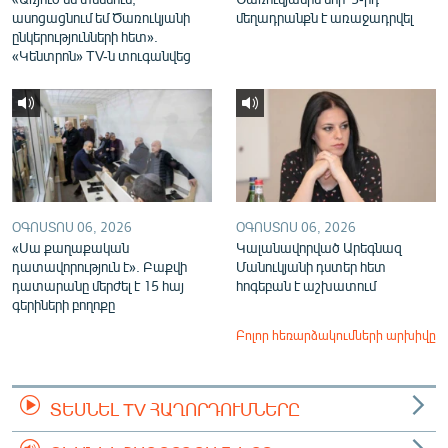
ասոցացնում եմ Ծառուկյանի
մեղադրանքն է առաջադրվել
ընկերությունների հետ».
«Կենտրոն» TV-ն տուգանվեց
ՕԳՈՍՏՈՍ 06, 2026
ՕԳՈՍՏՈՍ 06, 2026
«Սա քաղաքական
Կալանավորված Արեգնազ
դատավորություն է». Բաքվի
Մանուկյանի դստեր հետ
դատարանը մերժել է 15 հայ
հոգեբան է աշխատում
գերիների բողոքը
Բոլոր հեռարձակումների արխիվը
ՏԵՍՆԵԼ TV ՀԱՂՈՐԴՈՒՄՆԵՐԸ