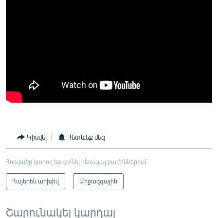
Կիսվել
Հետևեք մեզ
Հոդվածը կարող եք գտնել հետևյալ բաժիններում
Հայերեն արխիվ
Միջազգային
Շարունակել կարդալ