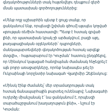
գնդակոծությունների տակ հայտնվելու դեպքում զերծ
մնան պատասխան գործողություններից:
«Մենք ողջ աշխարհին պետք է ցույց տանք, որ
ցանկանում ենք, որպեսզի [շփման գծում] այսպես կոչված
«լռության ռեժիմ» հաստատվի: Պետք է հստակ գրված
լինի, որ պատասխան կրակ չի արձակվում, բացի այդ,
քաղաքացիական օբյեկտների` դպրոցների,
մանկապարտեզների գնդակոծության հստակ արգելք
մտցվի», - հայտարարում էր Կուչման՝ հատուկ ընդգծելով,
որ Մինսկում կայացած հանդիպման ժամանակ հնչեցրել է
այն բոլոր առաջարկները, որոնք նախապես լսել էր
Ուկրաինայի նորընտիր նախագահ Վլադիմիր Զելենսկուց:
«Մինսկ էինք ժամանել` մեր տրամադրության տակ
հստակ ճանապարհային քարտեզ ունենալով: Նախագահի
ուղերձը միանշանակ է` նա ցանկանում է, որպեսզի
տարածաշրջանում խաղաղություն լինի», - նշում էր
Կուչման: