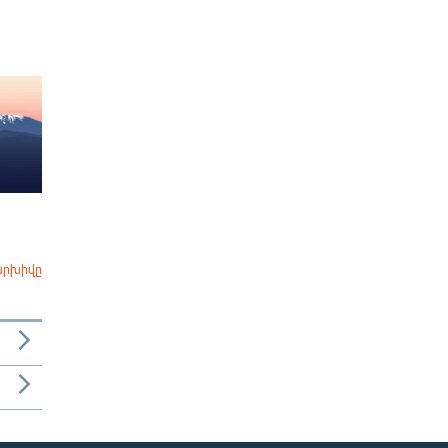
արխիվը