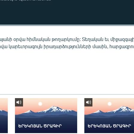
այանի օրվա հիմնական թողարկումը: Տեղական եւ միջազգայ
րվա կարեւորագույն իրադարձությունների մասին, հարցազրու