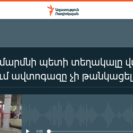
մարմնի պետի տեղակալը վս
մ ավտոգազը չի թանկացել
No media source currently availa
0:00