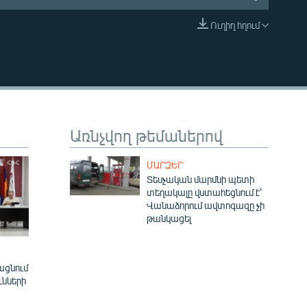
Ուղիղ հղում
EMBED
Առնչվող թեմաներով
ՄԱՐԶԵՐ
Տեսչական մարմնի պետի
տեղակալը վստահեցնում է՝
Վանաձորում ավտոգազը չի
թանկացել
ացնում
ւնների