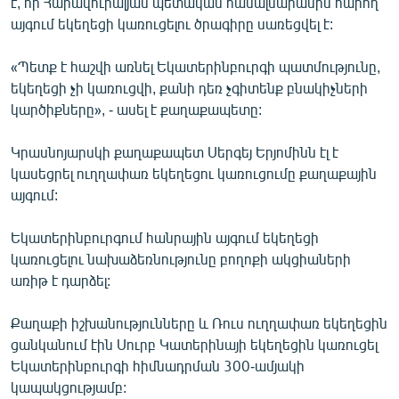
է, որ Հարավուրալյան պետական համալսարանին հարող
English
այգում եկեղեցի կառուցելու ծրագիրը սառեցվել է:
Русский
«Պետք է հաշվի առնել Եկատերինբուրգի պատմությունը,
եկեղեցի չի կառուցվի, քանի դեռ չգիտենք բնակիչների
ՀԵՏԵՎԵՔ ՄԵԶ
կարծիքները», - ասել է քաղաքապետը:
Կրասնոյարսկի քաղաքապետ Սերգեյ Երյոմինն էլ է
կասեցրել ուղղափառ եկեղեցու կառուցումը քաղաքային
այգում:
«Ազատության» բոլոր կայքերը
Եկատերինբուրգում հանրային այգում եկեղեցի
կառուցելու նախաձեռնությունը բողոքի ակցիաների
առիթ է դարձել:
Քաղաքի իշխանությունները և Ռուս ուղղափառ եկեղեցին
ցանկանում էին Սուրբ Կատերինայի եկեղեցին կառուցել
Եկատերինբուրգի հիմնադրման 300-ամյակի
կապակցությամբ: