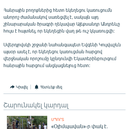
Հանրային բողոքներից հետո եկեղեցու կառուցումն
անորոշ ժամանակով սառեցվել է, սակայն այդ
շինարարական ծրագրի ղեկավար Ալեքսանդր Անդրեևը
հույս է հայտնել, որ եկեղեցին վաղ թե ուշ կկառուցվի:
Սվերդլովսկի շրջանի նահանգապետ Եվգենի Կույվաշևն
այսօր ասել է, որ եկեղեցու կառուցման հարցով
վերջնական որոշումը կընդունվի Եկատերինբուրգում
հանրային հարցում անցկացնելուց հետո:
Կիսվել
Հետևեք մեզ
Շարունակել կարդալ
ՍՊՈՐՏ
«Օլիմպավան»-ը փակ է.