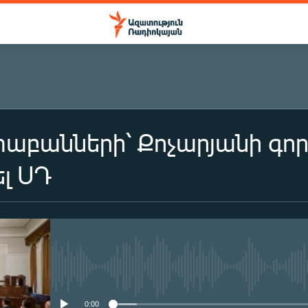
բանների՝ Քոչարյանի գործ
ել ՍԴ
No media source currently availa
0:00