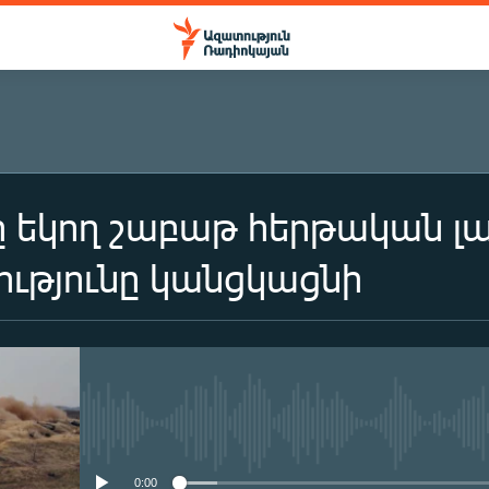
 եկող շաբաթ հերթական լ
ւթյունը կանցկացնի
No media source currently availa
0:00