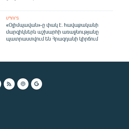
ՍՊՈՐՏ
«Օլիմպավան»-ը փակ է. հավաքականի
մարզիկներն աշխարհի առաջնությանը
պատրաստվում են Հրազդանի կիրճում