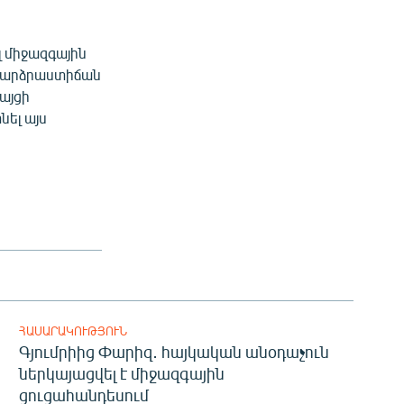
 միջազգային
 բարձրաստիճան
 այցի
նել այս
ՀԱՍԱՐԱԿՈՒԹՅՈՒՆ
Գյումրիից Փարիզ․ հայկական անօդաչուն
ներկայացվել է միջազգային
ցուցահանդեսում