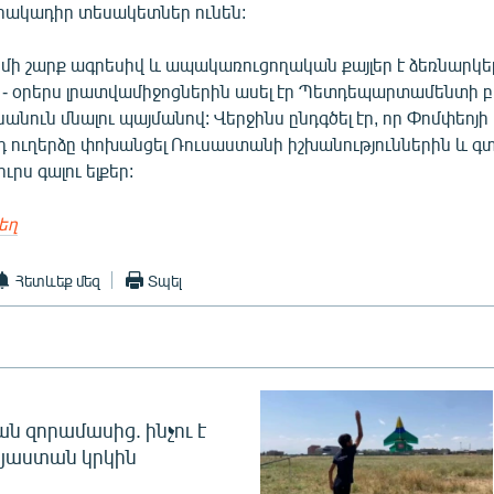
 հակադիր տեսակետներ ունեն:
մի շարք ագրեսիվ և ապակառուցողական քայլեր է ձեռնարկել
 - օրերս լրատվամիջոցներին ասել էր Պետդեպարտամենտի
անուն մնալու պայմանով: Վերջինս ընդգծել էր, որ Փոմփեոյի
 ուղերձը փոխանցել Ռուսաստանի իշխանություններին և գտ
ւրս գալու ելքեր:
եղ
Հետևեք մեզ
Տպել
 զորամասից. ինչու է
այաստան կրկին