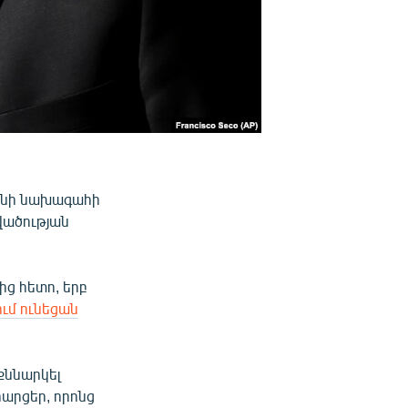
անի նախագահի
վածության
ից հետո, երբ
ւմ ունեցան
քննարկել
հարցեր, որոնց