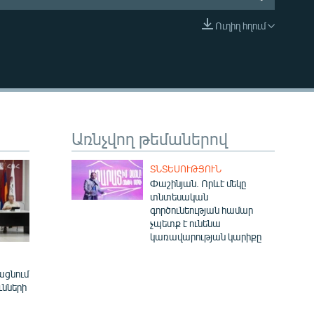
Ուղիղ հղում
EMBED
Առնչվող թեմաներով
ՏՆՏԵՍՈՒԹՅՈՒՆ
Փաշինյան. Որևէ մեկը
տնտեսական
գործունեության համար
չպետք է ունենա
կառավարության կարիքը
ացնում
ւնների