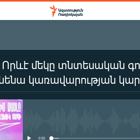
 Որևէ մեկը տնտեսական գո
ւնենա կառավարության կար
No media source currently availa
0:00