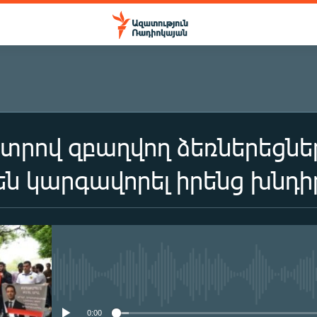
տրով զբաղվող ձեռներեցնե
են կարգավորել իրենց խնդի
No media source currently availa
0:00