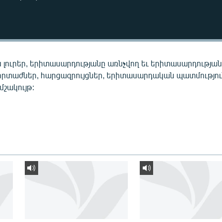
 լուրեր, երիտասարդությանը առնչվող եւ երիտասարդությա
որտաժներ, հարցազրույցներ, երիտասարդական պատմությու
 մշակույթ: