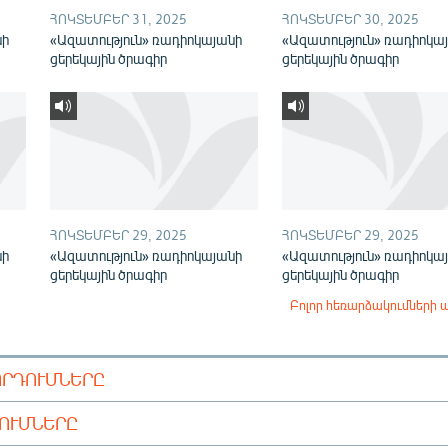
ՀՈԿՏԵՄԲԵՐ 31, 2025
ՀՈԿՏԵՄԲԵՐ 30, 2025
նի
«Ազատություն» ռադիոկայանի
«Ազատություն» ռադիոկա
ցերեկային ծրագիր
ցերեկային ծրագիր
ՀՈԿՏԵՄԲԵՐ 29, 2025
ՀՈԿՏԵՄԲԵՐ 29, 2025
նի
«Ազատություն» ռադիոկայանի
«Ազատություն» ռադիոկա
ցերեկային ծրագիր
ցերեկային ծրագիր
Բոլոր հեռարձակումների 
ՈՐԴՈՒՄՆԵՐԸ
ԴՈՒՄՆԵՐԸ