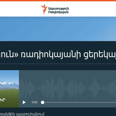
ուն» ռադիոկայանի ցերեկա
No media source currently availa
0:00
առանձին պատուհանում