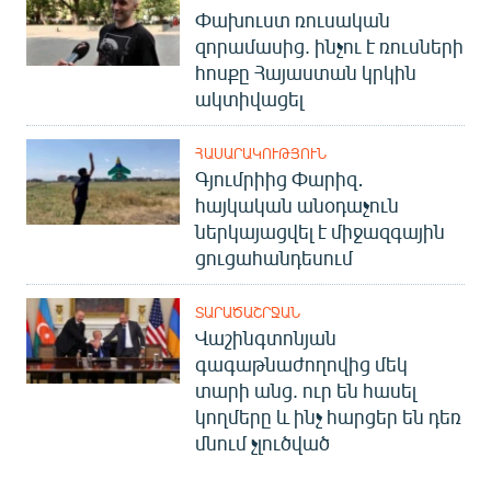
Փախուստ ռուսական
զորամասից. ինչու է ռուսների
հոսքը Հայաստան կրկին
ակտիվացել
ՀԱՍԱՐԱԿՈՒԹՅՈՒՆ
Գյումրիից Փարիզ․
հայկական անօդաչուն
ներկայացվել է միջազգային
ցուցահանդեսում
ՏԱՐԱԾԱՇՐՋԱՆ
Վաշինգտոնյան
գագաթնաժողովից մեկ
տարի անց. ուր են հասել
կողմերը և ինչ հարցեր են դեռ
մնում չլուծված