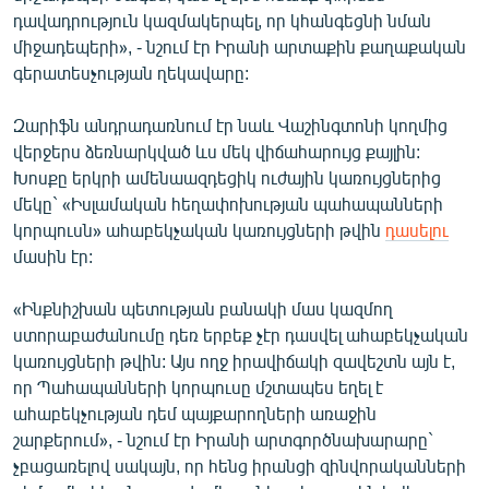
դավադրություն կազմակերպել, որ կհանգեցնի նման
միջադեպերի», - նշում էր Իրանի արտաքին քաղաքական
գերատեսչության ղեկավարը:
Զարիֆն անդրադառնում էր նաև Վաշինգտոնի կողմից
վերջերս ձեռնարկված ևս մեկ վիճահարույց քայլին:
Խոսքը երկրի ամենաազդեցիկ ուժային կառույցներից
մեկը` «Իսլամական հեղափոխության պահապանների
կորպուսն» ահաբեկչական կառույցների թվին
դասելու
մասին էր:
«Ինքնիշխան պետության բանակի մաս կազմող
ստորաբաժանումը դեռ երբեք չէր դասվել ահաբեկչական
կառույցների թվին: Այս ողջ իրավիճակի զավեշտն այն է,
որ Պահապանների կորպուսը մշտապես եղել է
ահաբեկչության դեմ պայքարողների առաջին
շարքերում», - նշում էր Իրանի արտգործնախարարը`
չբացառելով սակայն, որ հենց իրանցի զինվորականների