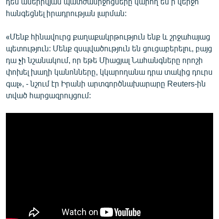
դեմ ամերիկյան պատժամիջոցները կարող են ի վերջո
հանգեցնել իրադրության լարման:
«Մենք հինավուրց քաղաքակրթություն ենք և շրջահայաց
պետություն: Մենք զսպվածություն են ցուցաբերելու, բայց
դա չի նշանակում, որ եթե Միացյալ Նահանգները որոշի
փոխել խաղի կանոնները, կկարողանա դրա տակից դուրս
գալ», - նշում էր Իրանի արտգործնախարարը Reuters-ին
տված հարցազրույցում: