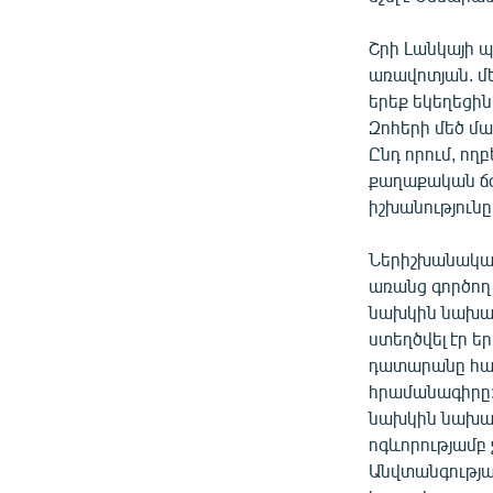
Շրի Լանկայի պ
առավոտյան. մե
երեք եկեղեցին
Զոհերի մեծ մա
Ընդ որում, ող
քաղաքական ճգ
իշխանությունը
Ներիշխանական
առանց գործող
նախկին նախա
ստեղծվել էր ե
դատարանը հա
հրամանագիրը:
նախկին նախագ
ոգևորությամբ 
Անվտանգությա