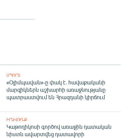
ՍՊՈՐՏ
«Օլիմպավան»-ը փակ է. հավաքականի
մարզիկներն աշխարհի առաջնությանը
պատրաստվում են Հրազդանի կիրճում
ԻՐԱՎՈՒՆՔ
Կաթողիկոսի գործով առաջին դատական
նիստն ավարտվեց դատավորի