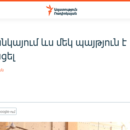
նկայում ևս մեկ պայթյուն է
ցել
ան
oogle-ում