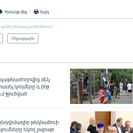
Հետևեք մեզ
Տպել
 գտնել հետևյալ բաժիններում
Միջազգային
գաթնաժողովից մեկ
հասել կողմերը և ինչ
ւմ չլուծված
նդդիմադիր թեկնածուի
կումները եկող շաբաթ