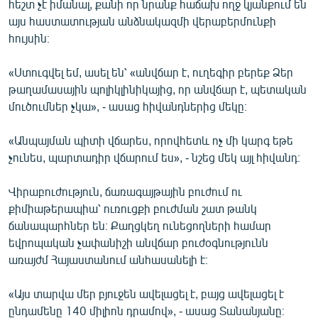
հեշտ չէ իմանալ, քանի որ նրանք հաճախ ողջ կյանքում են
այս հաստատության անձնակազմի վերաբերմունքի
հույսին։
«Ստուգվել եմ, ասել են՝ «անվճար է, ուղեգիր բերեք Ձեր
թաղամասային պոլիկլինիկայից, որ անվճար է, պետական
մուծումներ չկա», - ասաց հիվանդներից մեկը։
«Անպայման պիտի վճարես, որովհետև ոչ մի կարգ եթե
չունես, պարտադիր վճարում ես», - նշեց մեկ այլ հիվանդ։
Վիրաբուժություն, ճառագայթային բուժում ու
քիմիաթերապիա՝ ուռուցքի բուժման շատ թանկ
ճանապարհներ են։ Քաղցկեղ ունեցողների համար
եվրոպական չափանիշի անվճար բուժօգնությունն
առայժմ Հայաստանում անհասանելի է։
«Այս տարվա մեր բյուջեն ավելացել է, բայց ավելացել է
ընդամենը 140 միլիոն դրամով», - ասաց Տանանյանը։