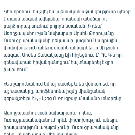
Կենտրոնում հաշվել են՝ պետական աջակցությունը պետք
է տասն անգամ ավելանա, որպեսզի անվճար ու
բարձրորակ բուժում բոլորն ստանան։ Ի դեպ՝
Առողջապահության նախարար Արսեն Թորոսյանը
Ուռուցքաբանականի ղեկավար կազմում կադրային
փոփոխություն անելու մասին ակնարկել էր մի քանի
անգամ։ Արմեն Տանանյանը էլի հիշեցնում է՝ ՊԵԿ-ն իր
ղեկավարած հիվանդանոցում հայտնաբերել է զրո
խախտում։
«Ես շարունակում եմ աշխատել, և ես վստահ եմ, որ
աշխատանքը, պրոֆեսիոնալիզմը միանշանակ
գերակշռելու է», - նշեց Ուռուցքաբանականի տնօրենը։
Առողջապահության նախարարն, ի դեպ,
Ուռուցքաբանականում որևէ փոփոխություն անելու
իրավասություն առայժմ չունի։ Ուռուցքաբանականը
երկու տարի առաջ, մեկ տասնյակ