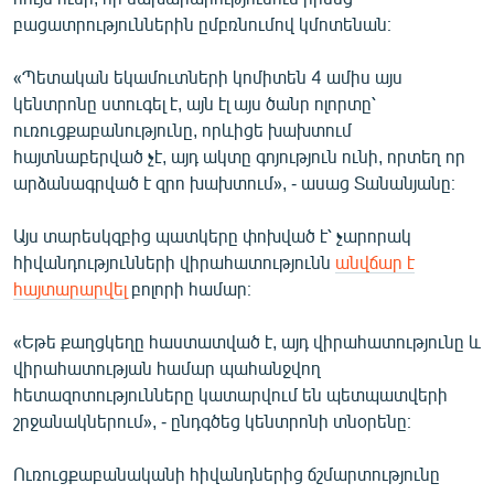
բացատրություններին ըմբռնումով կմոտենան։
«Պետական եկամուտների կոմիտեն 4 ամիս այս
կենտրոնը ստուգել է, այն էլ այս ծանր ոլորտը՝
ուռուցքաբանությունը, որևիցե խախտում
հայտնաբերված չէ, այդ ակտը գոյություն ունի, որտեղ որ
արձանագրված է զրո խախտում», - ասաց Տանանյանը։
Այս տարեսկզբից պատկերը փոխված է՝ չարորակ
հիվանդությունների վիրահատությունն
անվճար է
հայտարարվել
բոլորի համար։
«Եթե քաղցկեղը հաստատված է, այդ վիրահատությունը և
վիրահատության համար պահանջվող
հետազոտությունները կատարվում են պետպատվերի
շրջանակներում», - ընդգծեց կենտրոնի տնօրենը։
Ուռուցքաբանականի հիվանդներից ճշմարտությունը