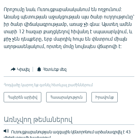
Որոշումը նաև Ուռուցքաբանականում են ողջունում։
Առանց պետության աջակցության այս ծանր ուղղությունը՝
իր ծանր վիճակագրությամբ, առաջ չի գնա։ Այստեղ ամեն
տարի 12 հազար քաղցկեղով հիվանդ է սպասարկվում, և
քիչ չեն դեպքերը, երբ մարդիկ հույս են փնտրում միայն
աղոթասենյակում, որտեղ մոմը նույնպես վճարովի է։
Կիսվել
Հետևեք մեզ
Հոդվածը կարող եք գտնել հետևյալ բաժիններում
Հայերեն արխիվ
Հասարակություն
Իրավունք
Առնչվող թեմաներով
Ուռուցքաբանության ազգային կենտրոնում արձանագրվել է 43
միլիոն դրամի խախտում