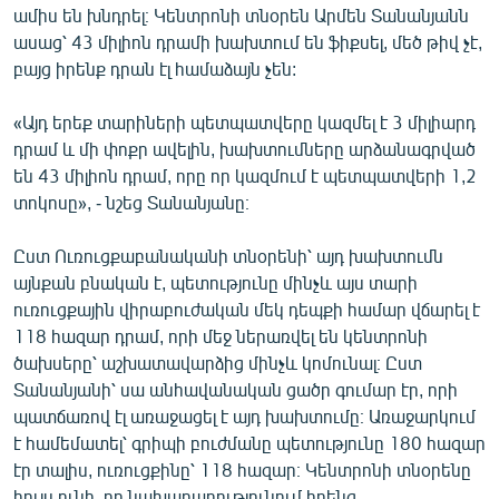
ամիս են խնդրել։ Կենտրոնի տնօրեն Արմեն Տանանյանն
ասաց՝ 43 միլիոն դրամի խախտում են ֆիքսել, մեծ թիվ չէ,
բայց իրենք դրան էլ համաձայն չեն:
«Այդ երեք տարիների պետպատվերը կազմել է 3 միլիարդ
դրամ և մի փոքր ավելին, խախտումները արձանագրված
են 43 միլիոն դրամ, որը որ կազմում է պետպատվերի 1,2
տոկոսը», - նշեց Տանանյանը։
Ըստ Ուռուցքաբանականի տնօրենի՝ այդ խախտումն
այնքան բնական է, պետությունը մինչև այս տարի
ուռուցքային վիրաբուժական մեկ դեպքի համար վճարել է
118 հազար դրամ, որի մեջ ներառվել են կենտրոնի
ծախսերը՝ աշխատավարձից մինչև կոմունալ։ Ըստ
Տանանյանի՝ սա անհավանական ցածր գումար էր, որի
պատճառով էլ առաջացել է այդ խախտումը։ Առաջարկում
է համեմատել՝ գրիպի բուժմանը պետությունը 180 հազար
էր տալիս, ուռուցքինը՝ 118 հազար։ Կենտրոնի տնօրենը
հույս ունի, որ նախարարությունում իրենց