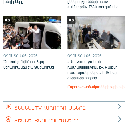
խնդիրները
ընկերությունների հետ».
«Կենտրոն» TV-ն տուգանվեց
ՕԳՈՍՏՈՍ 06, 2026
ՕԳՈՍՏՈՍ 06, 2026
Ծառուկյանին նոր՝ 3-րդ
«Սա քաղաքական
մեղադրանքն է առաջադրվել
դատավորություն է». Բաքվի
դատարանը մերժել է 15 հայ
գերիների բողոքը
Բոլոր հեռարձակումների արխիվը
ՏԵՍՆԵԼ TV ՀԱՂՈՐԴՈՒՄՆԵՐԸ
ՏԵՍՆԵԼ ՀԱՂՈՐԴՈՒՄՆԵՐԸ