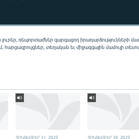
 լուրեր, ռեպորտաժներ զարգացող իրադարձությունների մա
ւմ, հարցազրույցներ, տեղական եւ միջազգային մամուլի տեսու
ՀՈԿՏԵՄԲԵՐ 31, 2025
ՀՈԿՏԵՄԲԵՐ 30, 2025