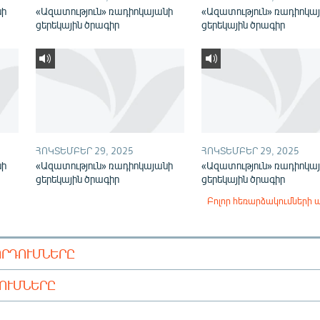
նի
«Ազատություն» ռադիոկայանի
«Ազատություն» ռադիոկա
ցերեկային ծրագիր
ցերեկային ծրագիր
ՀՈԿՏԵՄԲԵՐ 29, 2025
ՀՈԿՏԵՄԲԵՐ 29, 2025
նի
«Ազատություն» ռադիոկայանի
«Ազատություն» ռադիոկա
ցերեկային ծրագիր
ցերեկային ծրագիր
Բոլոր հեռարձակումների 
ՈՐԴՈՒՄՆԵՐԸ
ԴՈՒՄՆԵՐԸ