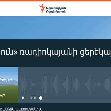
ուն» ռադիոկայանի ցերեկա
No media source currently availa
0:00
առանձին պատուհանում