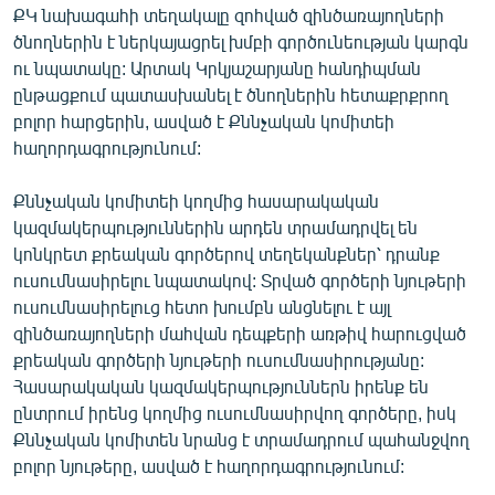
ՔԿ նախագահի տեղակալը զոհված զինծառայողների
English
ծնողներին է ներկայացրել խմբի գործունեության կարգն
Русский
ու նպատակը: Արտակ Կրկյաշարյանը հանդիպման
ընթացքում պատասխանել է ծնողներին հետաքրքրող
ՀԵՏԵՎԵՔ ՄԵԶ
բոլոր հարցերին, ասված է Քննչական կոմիտեի
հաղորդագրությունում:
Քննչական կոմիտեի կողմից հասարակական
կազմակերպություններին արդեն տրամադրվել են
կոնկրետ քրեական գործերով տեղեկանքներ՝ դրանք
«Ազատության» բոլոր կայքերը
ուսումնասիրելու նպատակով: Տրված գործերի նյութերի
ուսումնասիրելուց հետո խումբն անցնելու է այլ
զինծառայողների մահվան դեպքերի առթիվ հարուցված
քրեական գործերի նյութերի ուսումնասիրությանը:
Հասարակական կազմակերպություններն իրենք են
ընտրում իրենց կողմից ուսումնասիրվող գործերը, իսկ
Քննչական կոմիտեն նրանց է տրամադրում պահանջվող
բոլոր նյութերը, ասված է հաղորդագրությունում: