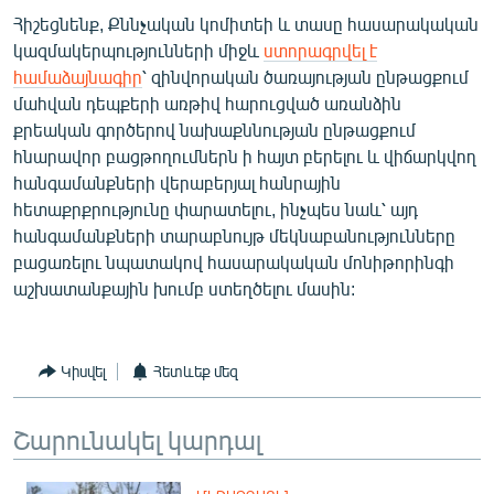
Հիշեցնենք, Քննչական կոմիտեի և տասը հասարակական
կազմակերպությունների միջև
ստորագրվել է
համաձայնագիր
՝ զինվորական ծառայության ընթացքում
մահվան դեպքերի առթիվ հարուցված առանձին
քրեական գործերով նախաքննության ընթացքում
հնարավոր բացթողումներն ի հայտ բերելու և վիճարկվող
հանգամանքների վերաբերյալ հանրային
հետաքրքրությունը փարատելու, ինչպես նաև՝ այդ
հանգամանքների տարաբնույթ մեկնաբանությունները
բացառելու նպատակով հասարակական մոնիթորինգի
աշխատանքային խումբ ստեղծելու մասին:
Կիսվել
Հետևեք մեզ
Շարունակել կարդալ