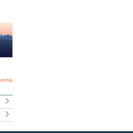
արխիվը