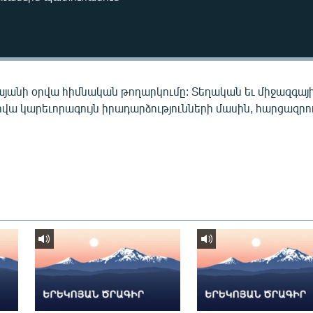
այանի օրվա հիմնական թողարկումը: Տեղական եւ միջազգայ
րվա կարեւորագույն իրադարձությունների մասին, հարցազրու