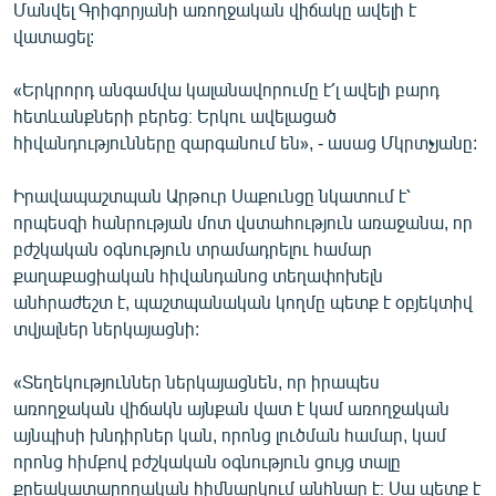
Մանվել Գրիգորյանի առողջական վիճակը ավելի է
վատացել:
«Երկրորդ անգամվա կալանավորումը է՛լ ավելի բարդ
հետևանքների բերեց։ Երկու ավելացած
հիվանդությունները զարգանում են», - ասաց Մկրտչյանը:
Իրավապաշտպան Արթուր Սաքունցը նկատում է՝
որպեսզի հանրության մոտ վստահություն առաջանա, որ
բժշկական օգնություն տրամադրելու համար
քաղաքացիական հիվանդանոց տեղափոխելն
անհրաժեշտ է, պաշտպանական կողմը պետք է օբյեկտիվ
տվյալներ ներկայացնի:
«Տեղեկություններ ներկայացնեն, որ իրապես
առողջական վիճակն այնքան վատ է կամ առողջական
այնպիսի խնդիրներ կան, որոնց լուծման համար, կամ
որոնց հիմքով բժշկական օգնություն ցույց տալը
քրեակատարողական հիմնարկում անհնար է։ Սա պետք է