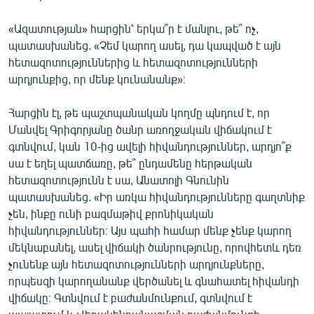
«Ազատության» հարցին՝ երկա՞ր է մանլու, թե՞ ոչ,
պատասխանեց. «Չեմ կարող ասել, դա կապված է այն
հետազոտություններից և հետազոտությունների
արդյունքից, որ մենք կունանանք»։
Հարցին էլ, թե պաշտպանական կողմը պնդում է, որ
Մանվել Գրիգորյանը ծանր առողջական վիճակում է
գտնվում, կան 10-ից ավելի հիվանդություններ, արդյո՞ք
սա է եղել պատճառը, թե՞ ընդամենը հերթական
հետազոտությունն է սա, Անատոլի Գնունին
պատասխանեց. «Իր առկա հիվանդությունները գաղտնիք
չեն, ինքը ունի բազմաթիվ քրոնիկական
հիվանդություններ։ Այս պահի համար մենք չենք կարող
մեկնաբանել, ասել վիճակի ծանրությունը, որովհետև դեռ
չունենք այն հետազոտությունների արդյունքները,
որպեսզի կարողանանք վերծանել և գնահատել հիվանդի
վիճակը։ Գտնվում է բաժանմունքում, գտնվում է