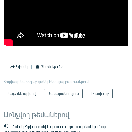
Կիսվել
Հետևեք մեզ
Հոդվածը կարող եք գտնել հետևյալ բաժիններում
Հայերեն արխիվ
Հասարակություն
Իրավունք
Առնչվող թեմաներով
Մանվել Գրիգորյանին գրավով ազատ արձակելու նոր