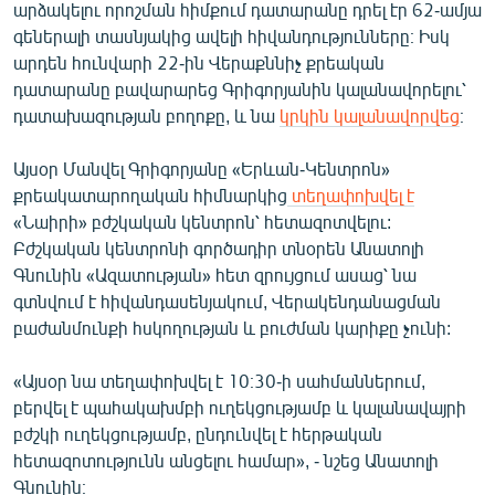
արձակելու որոշման հիմքում դատարանը դրել էր 62-ամյա
գեներալի տասնյակից ավելի հիվանդությունները։ Իսկ
արդեն հունվարի 22-ին Վերաքննիչ քրեական
դատարանը բավարարեց Գրիգորյանին կալանավորելու՝
դատախազության բողոքը, և նա
կրկին կալանավորվեց
։
Այսօր Մանվել Գրիգորյանը «Երևան-Կենտրոն»
քրեակատարողական հիմնարկից
տեղափոխվել է
«Նաիրի» բժշկական կենտրոն՝ հետազոտվելու:
Բժշկական կենտրոնի գործադիր տնօրեն Անատոլի
Գնունին «Ազատության» հետ զրույցում ասաց՝ նա
գտնվում է հիվանդասենյակում, Վերակենդանացման
բաժանմունքի հսկողության և բուժման կարիքը չունի:
«Այսօր նա տեղափոխվել է 10։30-ի սահմաններում,
բերվել է պահակախմբի ուղեկցությամբ և կալանավայրի
բժշկի ուղեկցությամբ, ընդունվել է հերթական
հետազոտությունն անցելու համար», - նշեց Անատոլի
Գնունին։