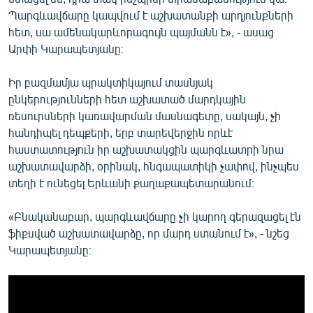
Պարգևավճարը կապվում է աշխատանքի արդյունքների
հետ, սա ամենակարևորագույն պայմանն է», - ասաց
Արփի Կարապետյանը։
Իր բազմամյա պրակտիկայում տասնյակ
ընկերությունների հետ աշխատած մարդկային
ռեսուրսների կառավարման մասնագետը, սակայն, չի
հանդիպել դեպքերի, երբ տարեվերջին որևէ
հաստատություն իր աշխատակցին պարգևատրի նրա
աշխատավարձի, օրինակ, հնգապատիկի չափով, ինչպես
տեղի է ունեցել Երևանի քաղաքապետարանում։
«Բնականաբար, պարգևավճարը չի կարող գերազացել էն
ֆիքսված աշխատավարձը, որ մարդ ստանում է», - նշեց
Կարապետյանը։