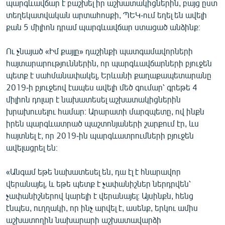
պարգևավճար է բաշխել իր աշխատակիցներին, բայց ըստ
տեղեկատվական արտահոսքի, ՊԵԿ-ում եղել են ավելի
քան 5 միլիոն դրամ պարգևավճար ստացած անձինք։
Ու չնայած «Իմ քայլը» դաշինքի պատգամավորների
հայտարարություններին, որ պարգևավճարների բյուջեն
պետք է սահմանափակել, Երևանի քաղաքապետարանը
2019-ի բյուջեով էապես ավելի մեծ գումար՝ գրեթե 4
միլիոն դոլար է նախատեսել աշխատակիցներին
խրախուսելու համար։ Արարատի մարզպետը, ով ինքն
իրեն պարգևատրած պաշտոնյաների շարքում էր, ևս
հայտնել է, որ 2019-ին պարգևատրումների բյուջեն
ավելացրել են։
«Անգամ եթե նախատեսել են, դա էլ է հնարավոր
վերանայել, և եթե պետք է չափանիշներ ներդրվեն՝
չափանիշներով կարելի է վերանայել։ Այսինքն, հենց
էնպես, ուղղակի, որ ինչ արվել է, ասենք, երկու ամիս
աշխատողին նախարարի աշխատավարձի