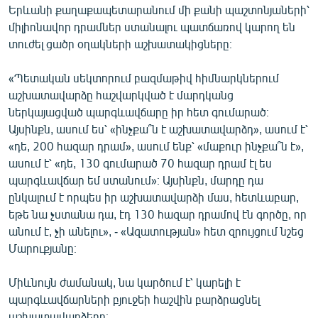
Երևանի քաղաքապետարանում մի քանի պաշտոնյաների՝
միլիոնավոր դրամներ ստանալու պատճառով կարող են
տուժել ցածր օղակների աշխատակիցները։
«Պետական սեկտորում բազմաթիվ հիմնարկներում
աշխատավարձը հաշվարկված է մարդկանց
ներկայացված պարգևավճարը իր հետ գումարած։
Այսինքն, ասում ես՝ «ինչքա՞ն է աշխատավարձդ», ասում է՝
«դե, 200 հազար դրամ», ասում ենք՝ «մաքուր ինչքա՞ն է»,
ասում է՝ «դե, 130 գումարած 70 հազար դրամ էլ ես
պարգևավճար եմ ստանում»։ Այսինքն, մարդը դա
ընկալում է որպես իր աշխատավարձի մաս, հետևաբար,
եթե նա չստանա դա, էդ 130 հազար դրամով էն գործը, որ
անում է, չի անելու», - «Ազատության» հետ զրույցում նշեց
Մարուքյանը։
Միևնույն ժամանակ, նա կարծում է՝ կարելի է
պարգևավճարների բյուջեի հաշվին բարձրացնել
աշխատավարձերը։