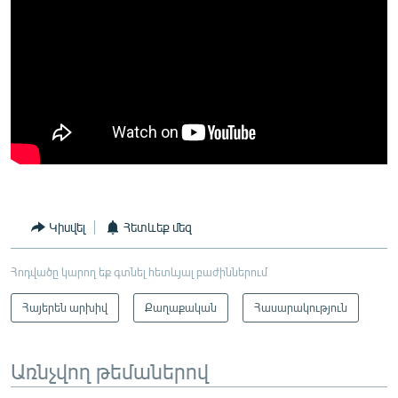
Կիսվել
Հետևեք մեզ
Հոդվածը կարող եք գտնել հետևյալ բաժիններում
Հայերեն արխիվ
Քաղաքական
Հասարակություն
Առնչվող թեմաներով