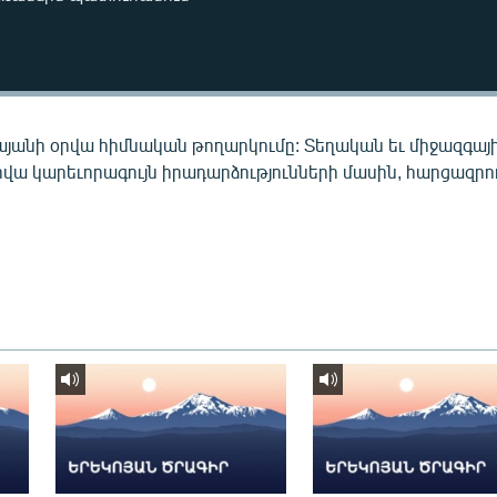
այանի օրվա հիմնական թողարկումը: Տեղական եւ միջազգայ
րվա կարեւորագույն իրադարձությունների մասին, հարցազրու