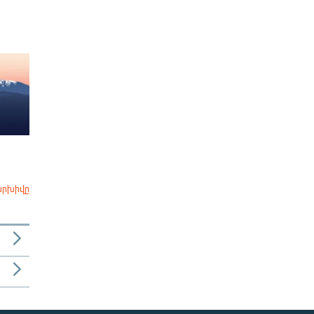
արխիվը