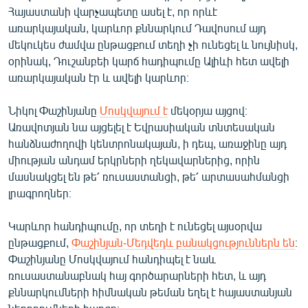
Հայաստանի վարչապետը ասել է, որ որևէ
առարկայական, կարևոր քննարկում Դավոսում այդ
մեկուկես ժամվա ընթացքում տեղի չի ունեցել և նույնիսկ,
օրինակ, Դուշանբեի կարճ հադիպումը Ալիևի հետ ավելի
առարկայական էր և ավելի կարևոր։
Նիկոլ Փաշինյանը
Մոսկվայում է
մեկօրյա այցով։
Առավոտյան նա այցելել է Եվրասիական տնտեսական
հանձնաժողովի կենտրոնակայան, ի դեպ, առաջինը այդ
միության անդամ երկրների ղեկավարներից, որին
մասնակցել են թե՛ ռուսաստանցի, թե՛ արտասահմանցի
լրագրողներ։
Կարևոր հանդիպումը, որ տեղի է ունեցել այսօրվա
ընթացքում,
Փաշինյան-Մեդվեդև բանակցություններն են
։
Փաշինյանը Մոսկվայում հանդիպել է նաև
ռուսաստանաբնակ հայ գործարարների հետ, և այդ
քննարկումների հիմնական թեման եղել է հայաստանյան