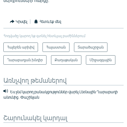
ներդրումների հարցը։
Կիսվել
Հետևեք մեզ
Հոդվածը կարող եք գտնել հետևյալ բաժիններում
Հայերեն արխիվ
Հայաստան
Տարածաշրջան
Ղարաբաղյան խնդիր
Քաղաքական
Միջազգային
Առնչվող թեմաներով
Ես չեմ կարող բանակցություններ վարել Լեռնային Ղարաբաղի
անունից. Փաշինյան
Շարունակել կարդալ