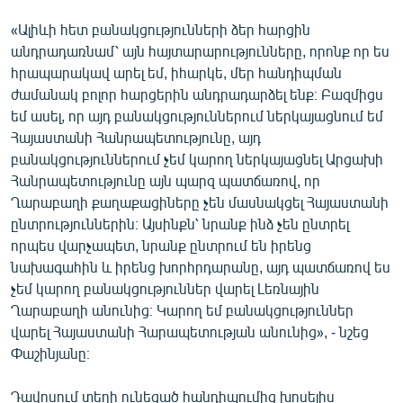
«Ալիևի հետ բանակցությունների ձեր հարցին
անդրադառնամ՝ այն հայտարարությունները, որոնք որ ես
հրապարակավ արել եմ, իհարկե, մեր հանդիպման
ժամանակ բոլոր հարցերին անդրադարձել ենք։ Բազմիցս
եմ ասել, որ այդ բանակցություններում ներկայացնում եմ
Հայաստանի Հանրապետությունը, այդ
բանակցություններում չեմ կարող ներկայացնել Արցախի
Հանրապետությունը այն պարզ պատճառով, որ
Ղարաբաղի քաղաքացիները չեն մասնակցել Հայաստանի
ընտրություններին։ Այսինքն՝ նրանք ինձ չեն ընտրել
որպես վարչապետ, նրանք ընտրում են իրենց
նախագահին և իրենց խորհրդարանը, այդ պատճառով ես
չեմ կարող բանակցություններ վարել Լեռնային
Ղարաբաղի անունից։ Կարող եմ բանակցություններ
վարել Հայաստանի Հարապետության անունից», - նշեց
Փաշինյանը։
Դավոսում տեղի ունեցած հանդիպումից խոսելիս