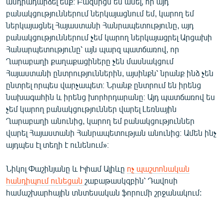
անդրադարձել ենք։ Բազմիցս եմ ասել, որ այդ
բանակցություններում ներկայացնում եմ, կարող եմ
ներկայացնել Հայաստանի Հանրապետությունը, այդ
բանակցություններում չեմ կարող ներկայացրել Արցախի
Հանարպետությունը՝ այն պարզ պատճառով, որ
Ղարաբաղի քաղաքացիները չեն մասնակցում
Հայաստանի ընտրություններին, այսինքն՝ նրանք ինձ չեն
ընտրել որպես վարչապետ։ Նրանք ընտրում են իրենց
նախագահին և իրենց խորհրդարանը։ Այդ պատճառով ես
չեմ կարող բանակցություններ վարել Լեռնային
Ղարաբաղի անունից, կարող եմ բանակցություններ
վարել Հայաստանի Հանրապետության անունից։ Ամեն ինչ
այդպես էլ տեղի է ունենում»։
Նիկոլ Փաշինյանը և Իլհամ Ալիևը
ոչ պաշտոնական
հանդիպում ունեցան
շաբաթասկզբին՝ Դավոսի
համաշխարհային տնտեսական ֆորումի շրջանակում: