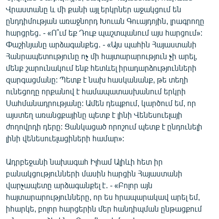
Վրաստանը և մի քանի այլ երկրներ աջակցում են
ընդդիմության առաջնորդ Խուան Գուայդոյին, լրագրողը
հարցրեց․ - «Ո՞ւմ եք Դուք պաշտպանում այս հարցում»:
Փաշինյանը արձագանքեց․ - «Այս պահին Հայաստանի
Հանրապետությունը ոչ մի հայտարարություն չի արել,
մենք շարունակում ենք հետևել իրադարձությունների
զարգացմանը: Պետք է նախ հասկանանք, թե տեղի
ունեցողը որքանով է համապատասխանում երկրի
Սահմանադրությանը: Ամեն դեպքում, կարծում եմ, որ
այստեղ առանցքայինը պետք է լինի Վենեսուելայի
ժողովրդի դերը: Ցանկացած որոշում պետք է ընդունելի
լինի վենեսուելացիների համար»:
Ադրբեջանի նախագահ Իլհամ Ալիևի հետ իր
բանակցությունների մասին հարցին Հայաստանի
վարչապետը արձագանքել է․ - «Բոլոր այն
հայտարարությունները, որ ես հրապարակավ արել եմ,
իհարկե, բոլոր հարցերին մեր հանդիպման ընթացքում