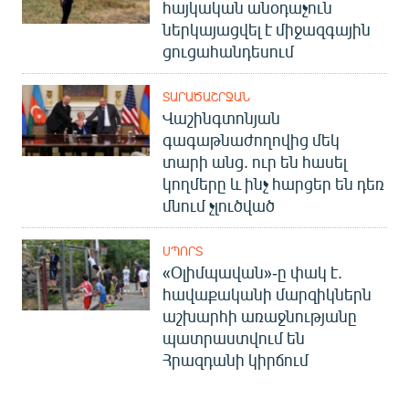
հայկական անօդաչուն
ներկայացվել է միջազգային
ցուցահանդեսում
ՏԱՐԱԾԱՇՐՋԱՆ
Վաշինգտոնյան
գագաթնաժողովից մեկ
տարի անց. ուր են հասել
կողմերը և ինչ հարցեր են դեռ
մնում չլուծված
ՍՊՈՐՏ
«Օլիմպավան»-ը փակ է.
հավաքականի մարզիկներն
աշխարհի առաջնությանը
պատրաստվում են
Հրազդանի կիրճում