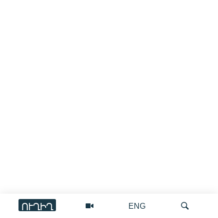
ՈՒՂԻՂ
ENG