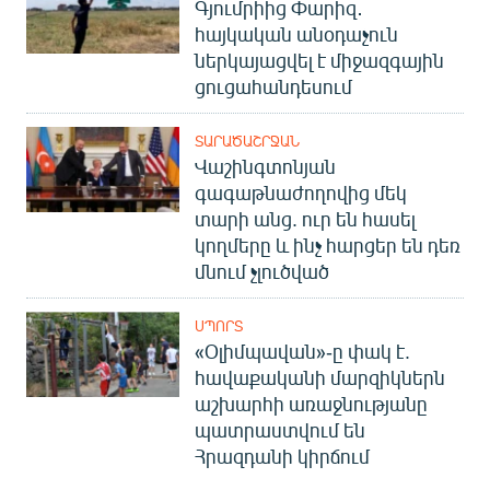
Գյումրիից Փարիզ․
հայկական անօդաչուն
ներկայացվել է միջազգային
ցուցահանդեսում
ՏԱՐԱԾԱՇՐՋԱՆ
Վաշինգտոնյան
գագաթնաժողովից մեկ
տարի անց. ուր են հասել
կողմերը և ինչ հարցեր են դեռ
մնում չլուծված
ՍՊՈՐՏ
«Օլիմպավան»-ը փակ է.
հավաքականի մարզիկներն
աշխարհի առաջնությանը
պատրաստվում են
Հրազդանի կիրճում