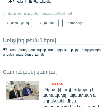
Կիսվել
Հետևեք մեզ
Հոդվածը կարող եք գտնել հետևյալ բաժիններում
Հայերեն արխիվ
Հայաստան
Միջազգային
Առնչվող թեմաներով
Կարագանդայում հայերի մասնակցությամբ միջադեպը բողոքի
ցույցերի պատճառ է դարձել
Շարունակել կարդալ
ՏԱՐԱԾԱՇՐՋԱՆ
«Թրամփի ուղին» կարող է
ամրապնդել Հայաստանի և
Ադրբեջանի միջև
խաղաղությունը. Լայթսթոուն