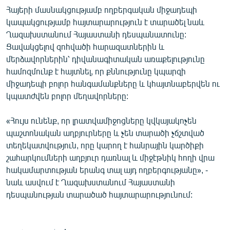
Հայերի մասնակցությամբ ողբերգական միջադեպի
կապակցությամբ հայտարարություն է տարածել նաև
Ղազախստանում Հայաստանի դեսպանատունը:
Ցավակցելով զոհվածի հարազատներին և
մերձավորներին՝ դիվանագիտական առաքելությունը
համոզմունք է հայտնել, որ քննությունը կպարզի
միջադեպի բոլոր հանգամանքները և կհայտնաբերվեն ու
կպատժվեն բոլոր մեղավորները:
«Հույս ունենք, որ լրատվամիջոցները կվկայակոչեն
պաշտոնական աղբյուրները և չեն տարածի չճշտված
տեղեկատվություն, որը կարող է հանրային կարծիքի
շահարկումների աղբյուր դառնալ և միջէթնիկ հողի վրա
հակամարտության երանգ տալ այդ ողբերգությանը», -
նաև ասվում է Ղազախստանում Հայաստանի
դեսպանության տարածած հայտարարությունում: