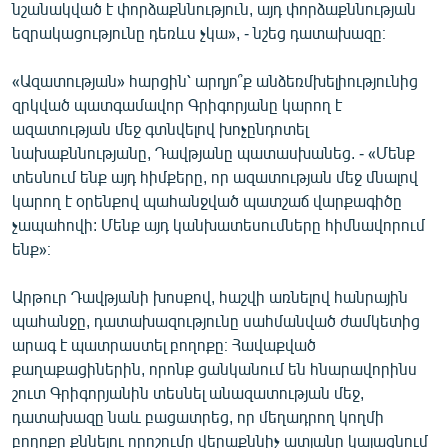
նշանակված է փորձաքննություն, այդ փորձաքննության
եզրակացությունը դեռևս չկա», - նշեց դատախազը։
«Ազատության» հարցին՝ արդյո՞ք անձեռմխելիությունից
զրկված պատգամավոր Գրիգորյանը կարող է
ազատության մեջ գտնվելով խոչընդոտել
նախաքննությանը, Դավթյանը պատասխանեց. - «Մենք
տեսնում ենք այդ հիմքերը, որ ազատության մեջ մնալով
կարող է օրենքով պահանջված պատշաճ վարքագիծը
չապահովի: Մենք այդ կանխատեսումները հիմնավորում
ենք»։
Արթուր Դավթյանի խոսքով, հաշվի առնելով հանրային
պահանջը, դատախազությունը սահմանված ժամկետից
արագ է պատրաստել բողոքը։ Հավաքված
քաղաքացիներին, որոնք ցանկանում են հնարավորինս
շուտ Գրիգորյանին տեսնել անազատության մեջ,
դատախազը նաև բացատրեց, որ մեղադրող կողմի
բողոքը քննելու որոշումը վերաքննիչ ատյանը կայացնում