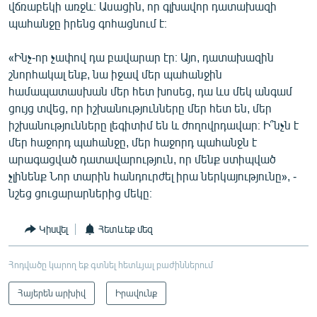
վճռաբեկի առջև։ Ասացին, որ գլխավոր դատախազի
պահանջը իրենց գոհացնում է։
«Ինչ-որ չափով դա բավարար էր։ Այո, դատախազին
շնորհակալ ենք, նա իջավ մեր պահանջին
համապատասխան մեր հետ խոսեց, դա ևս մեկ անգամ
ցույց տվեց, որ իշխանությունները մեր հետ են, մեր
իշխանությունները լեգիտիմ են և ժողովրդավար։ Ի՞նչն է
մեր հաջորդ պահանջը, մեր հաջորդ պահանջն է
արագացված դատավարություն, որ մենք ստիպված
չլինենք Նոր տարին հանդուրժել իրա ներկայությունը», -
նշեց ցուցարարներից մեկը։
Կիսվել
Հետևեք մեզ
Հոդվածը կարող եք գտնել հետևյալ բաժիններում
Հայերեն արխիվ
Իրավունք