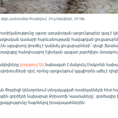
իջև բախումներ Փարիզում, 24-ը նոյեմբերի, 2018թ.
ստիկանությունը այսօր առավոտյան արցունքաբեր գազ է կ
Հաղթական կամարի հարևանությամբ հավաքված ցուցարարնե
նն այդպիսով փորձել է կանխել ցուցարարների` դեպի Ֆրան
ավայրը հանդիսացող Ելիսեյան պալատ շարժվելու մտադրութ
նակիցները
բողոքում են
նախագահ Էմանյուել Մակրոնի նախ
փոխումների դեմ, որոնց արդյունքում զգալիորեն աճել է դիզե
:
ն Փարիզի կենտրոնում տեղակայված ոստիկանների հետ հա
րքին գործերի նախարար Քրիստոֆ Կաստաները` գործադիր 
ակցությունը հայտնելով իրավապահներին: