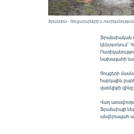
Ֆրանսիա - Ցուցարարների և ոստիկանության մ
Ֆրանսիական ո
կենտրոնում` 
Ոստիկանությու
նախագահի նստ
Ցույցերի մաս
հարկային բարե
վառելիքի գինը
Վաղ առավոտյա
Ֆրանսիայի նե
անվերապահ աջ