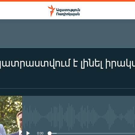
պատրաստվում է լինել իրակա
No media source currently availa
0:00