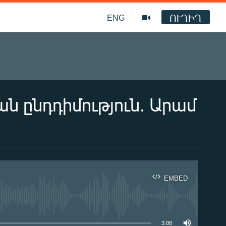
ՈՒՂԻՂ
ENG
ն ընդդիմություն. Արամ
EMBED
ble
3:08