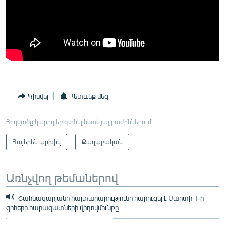
Կիսվել
Հետևեք մեզ
Հոդվածը կարող եք գտնել հետևյալ բաժիններում
Հայերեն արխիվ
Քաղաքական
Առնչվող թեմաներով
Շահնազարյանի հայտարարությունը հարուցել է Մարտի 1-ի
զոհերի հարազատների վրդովմունքը