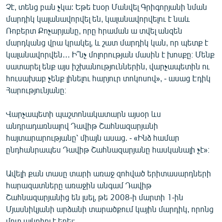
Չէ, տենց բան չկա: Եթե էսօր Մանվել Գրիգորյանի նման
մարդիկ կալանավորվել են, կալանավորվելու է նաև
Ռոբերտ Քոչարյանը, որը հրաման ա տվել անզեն
մարդկանց վրա կրակել, և շատ մարդիկ կան, որ պետք է
կալանավորվեն․․․ Ի՞նչ մոլորության մասին է խոսքը։ Մենք
սատարել ենք այս իշխանություններին, վարչապետին ու
հուսախաբ չենք լինելու հարյուր տոկոսով», - ասաց Էդիկ
Հարությունյանը։
Վարչապետի պաշտոնակատարն այսօր ևս
անդրադառնալով Դավիթ Շահնազարյանի
հայտարարությանը՝ միայն ասաց. - «Ինձ համար
ընդհանրապես Դավիթ Շահնազարյանը հասկանալի չէ»։
Ավելի քան տասը տարի առաջ զոհված երիտասարդների
հարազատները առաջին անգամ Դավիթ
Շահնազարյանից են լսել, թե 2008-ի մարտի 1-ին
Մյասնիկյանի արձանի տարածքում կային մարդիկ, որոնց
մոտ ալկոհոլ է եղել: