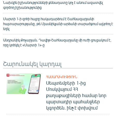
Նախկին իշխանությունների քննադատը կոչ է անում ազատվել
գործող իշխանությունից
Մարտի 1-ի զոհի հայրը հակադարձում է Շահնազարյանի
հայտարարությանը, թե Մյասնիկյանի արձանի տարածքում ալկոհոլ է
եղել
Անդրանիկ Քոչարյան․ Դավիթ Շահնազարյանը մի ուժի ցուցակում է,
որը կոծկել է «Մարտի 1»-ը
Շարունակել կարդալ
ՀԱՍԱՐԱԿՈՒԹՅՈՒՆ
Սեպտեմբերի 1-ից
Մոսկվայում ՀՀ
քաղաքացիների համար նոր
պարտադիր պահանջներ
կգործեն. ինչ է փոխվում