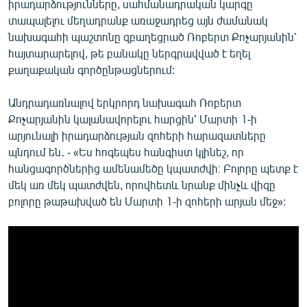
իրադարձությունները, սահմանադրական կարգը
տապալելու մեղադրանք առաջադրեց այն ժամանակ
նախագահի պաշտոնը զբաղեցրած Ռոբերտ Քոչարյանին՝
հայտարարելով, թե բանակը ներգրավված է եղել
քաղաքական գործընթացներում:
Անդրադառնալով երկրորդ նախագահ Ռոբերտ
Քոչարյանին կալանավորելու հարցին՝ Մարտի 1-ի
արյունալի իրադարձության զոհերի հարազատները
պնդում են․ - «Ես հոգեպես հանգիստ կլինեշ, որ
հանցագործներից ամենամեծը կպատժվի։ Բոլորը պետք է
մեկ առ մեկ պատժվեն, որովհետև նրանք մինչև վիզը
բոլորը թաթախված են Մարտի 1-ի զոհերի արյան մեջ»: