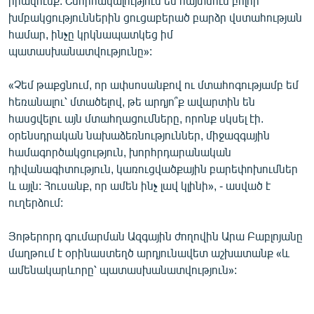
իրավունք: Շնորհակալություն եմ հայտնում բոլոր
խմբակցություններին ցուցաբերած բարձր վստահության
համար, ինչը կրկնապատկեց իմ
պատասխանատվությունը»:
«Չեմ թաքցնում, որ ափսոսանքով ու մտահոգությամբ եմ
հեռանալու՝ մտածելով, թե արդյո՞ք ավարտին են
հասցվելու այն մտահղացումները, որոնք սկսել էի.
օրենսդրական նախաձեռնություններ, միջազգային
համագործակցություն, խորհրդարանական
դիվանագիտություն, կառուցվածքային բարեփոխումներ
և այլն: Հուսանք, որ ամեն ինչ լավ կլինի», - ասված է
ուղերձում:
Յոթերորդ գումարման Ազգային ժողովին Արա Բաբլոյանը
մաղթում է օրինաստեղծ արդյունավետ աշխատանք «և
ամենակարևորը՝ պատասխանատվություն»: