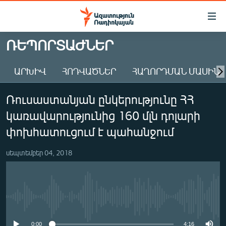
Մատչելիության
հղումներ
Անցնել
ՌԵՊՈՐՏԱԺՆԵՐ
հիմնական
ԱԶԱՏՈՒԹՅՈՒՆ TV
բովանդակությանը
ԱՐԽԻՎ
ՀՈԴՎԱԾՆԵՐ
ՀԱՂՈՐԴՄԱՆ ՄԱՍԻՆ
ՀԱՅԱՍՏԱՆ
Անցնել
հիմնական
ՔԱՂԱՔԱԿԱՆ
Ռուսաստանյան ընկերությունը ՀՀ
մենյուին
ԸՆՏՐՈՒԹՅՈՒՆՆԵՐ 2026
Որոնում
կառավարությունից 160 մլն դոլարի
ԻՐԱՎՈՒՆՔ
փոխհատուցում է պահանջում
ՀԱՍԱՐԱԿՈՒԹՅՈՒՆ
սեպտեմբեր 04, 2018
ՏՆՏԵՍՈՒԹՅՈՒՆ
ՂԱՐԱԲԱՂ
ՊԱՏԵՐԱԶՄԻ 6 ՇԱԲԱԹՆԵՐԸ
No media source currently available
ՏԱՐԱԾԱՇՐՋԱՆ
0:00
4:16