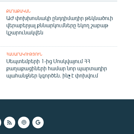
ՔԱՂԱՔԱԿԱՆ
ԱԺ փոխխոսնակի ընդդիմադիր թեկնածուի
վերաբերյալ քննարկումները եկող շաբաթ
կշարունակվեն
ՀԱՍԱՐԱԿՈՒԹՅՈՒՆ
Սեպտեմբերի 1-ից Մոսկվայում ՀՀ
քաղաքացիների համար նոր պարտադիր
պահանջներ կգործեն. ինչ է փոխվում