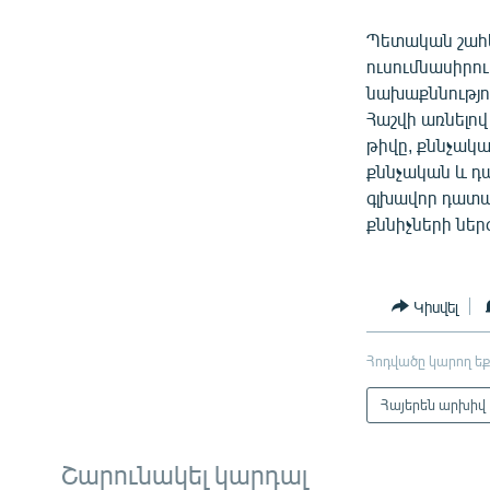
Պետական շահե
ուսումնասիրու
նախաքննությու
Հաշվի առնելով
թիվը, քննչակ
քննչական և դ
գլխավոր դատա
քննիչների ներ
Կիսվել
Հոդվածը կարող եք
Հայերեն արխիվ
Շարունակել կարդալ