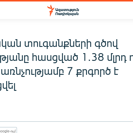
կան տուգանքների գծով
թյանը հասցված 1․38 մլրդ 
առնչությամբ 7 քրգործ է
վել
oogle-ում