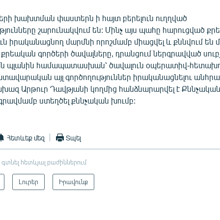
րի խախտման փաստերն ի հայտ բերելուն ուղղված
թյունները շարունակվում են: Մինչ այս պահը հարուցված ք
ն իրականացնող մարմնի որոշմամբ միացվել և քննվում են մե
 քրեական գործերի ծավալները, դրանցում ներգրավված սուբ
ան պլանին համապատասխան՝ ծավալուն օպերատիվ-հետախ
ատավարական այլ գործողություններ իրականացնելու անհրաժ
խազ Արթուր Դավթյանի կողմից հանձնարարվել է Քննչական
գրավմամբ ստեղծել քննչական խումբ:
Հետևեք մեզ
Տպել
 գտնել հետևյալ բաժիններում
Լուրեր
Իրավունք